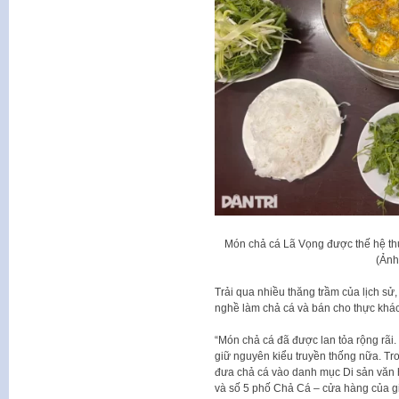
Món chả cá Lã Vọng được thế hệ thứ
(Ảnh
Trải qua nhiều thăng trầm của lịch sử,
nghề làm chả cá và bán cho thực khác
“Món chả cá đã được lan tỏa rộng rãi.
giữ nguyên kiểu truyền thống nữa. Tro
đưa chả cá vào danh mục Di sản văn hó
và số 5 phố Chả Cá – cửa hàng của gi