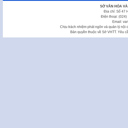
SỞ VĂN HÓA VÀ
Địa chỉ: Số 47
Điện thoại: (024
Email: va
Chịu trách nhiệm phát ngôn và quản lý nộ
Bản quyền thuộc về Sở VHTT. Yêu cầu 