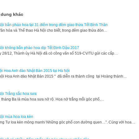
 dung khác
ội bắn pháo hoa tại 31 điểm trong đêm giao thừa Tết Bính Thân
ăn hóa và Thể thao Hà Nội cho biết, trong đêm giao thừa đón…
ội không bắn pháo hoa dịp Tết Đinh Dậu 2017
 28/12, Thành ủy Hà Nội đã có công văn số 519-CV/TU gửi các cấp…
ội Hoa Anh đào Nhật Bản 2015 tại Hà Nội
 hội Hoa Anh đào Nhật Bản 2015 " đã diễn ra thành công tại Hoàng thành…
ội Trắng sắc hoa sưa
 tháng Ba là mùa hoa sưa nở rộ. Hoa nở trắng mỗi góc phố,…
ội mùa hoa loa kèn
ng Tư loa kèn mỏng manh/ Những góc phố con đường quen…”. Cùng với hoa…