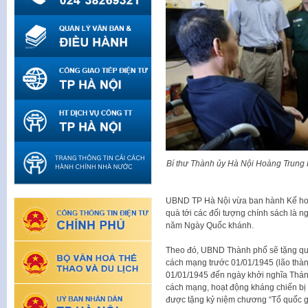
Bí thư Thành ủy Hà Nội Hoàng Trung 
UBND TP Hà Nội vừa ban hành Kế ho
quà tới các đối tượng chính sách là 
năm Ngày Quốc khánh.
Theo đó, UBND Thành phố sẽ tặng quà
cách mạng trước 01/01/1945 (lão thà
01/01/1945 đến ngày khởi nghĩa Thán
cách mạng, hoạt động kháng chiến bị 
được tặng kỷ niệm chương “Tổ quốc g