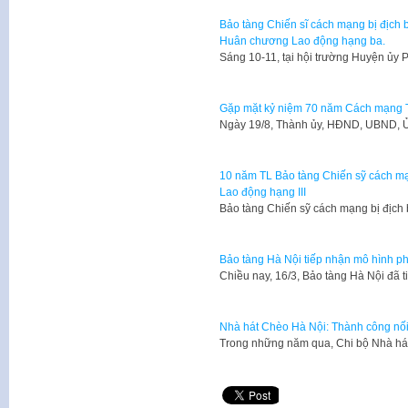
Bảo tàng Chiến sĩ cách mạng bị địch 
Huân chương Lao động hạng ba.
Sáng 10-11, tại hội trường Huyện ủy
Gặp mặt kỷ niệm 70 năm Cách mạng 
​Ngày 19/8, Thành ủy, HĐND, UBND, 
10 năm TL Bảo tàng Chiến sỹ cách mạ
Lao động hạng III
Bảo tàng Chiến sỹ cách mạng bị địch 
Bảo tàng Hà Nội tiếp nhận mô hình p
Chiều nay, 16/3, Bảo tàng Hà Nội đã
Nhà hát Chèo Hà Nội: Thành công nối
Trong những năm qua, Chi bộ Nhà há