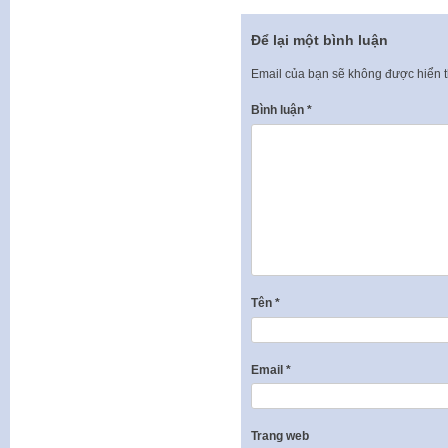
Để lại một bình luận
Email của bạn sẽ không được hiển t
Bình luận
*
Tên
*
Email
*
Trang web