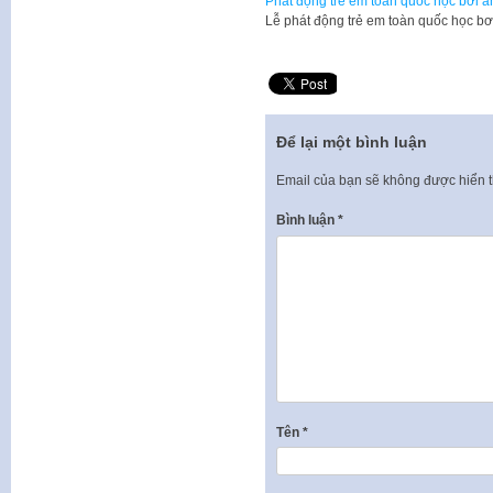
Phát động trẻ em toàn quốc học bơi 
Lễ phát động trẻ em toàn quốc học b
Để lại một bình luận
Email của bạn sẽ không được hiển t
Bình luận
*
Tên
*