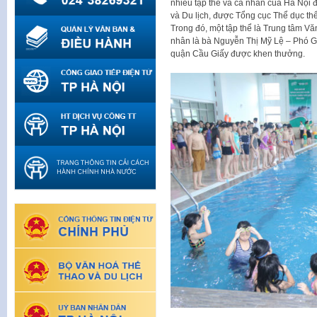
nhiều tập thể và cá nhân của Hà Nội
và Du lịch, được Tổng cục Thể dục th
Trong đó, một tập thể là Trung tâm Vă
nhân là bà Nguyễn Thị Mỹ Lệ – Phó G
quận Cầu Giấy được khen thưởng.