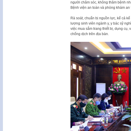
người chăm sóc, không thăm bệnh nhân
Bệnh viện an toàn và phòng khám an t
Rà soát, chuẩn bị nguồn lực, kể cả kế
lượng sinh viên ngành y, y bác sỹ nghỉ 
việc mua sắm trang thiết bị, dụng cụ, 
chống dịch trên địa bàn.