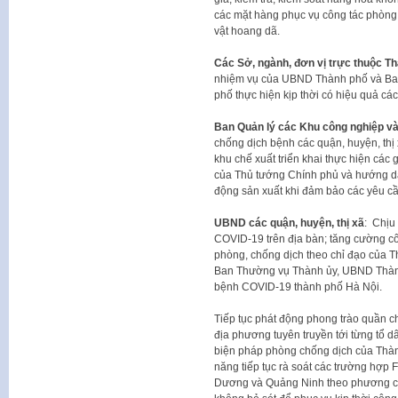
các mặt hàng phục vụ công tác phòng
vật hoang dã.
Các Sở, ngành, đơn vị trực thuộc T
nhiệm vụ của UBND Thành phố và Ba
phố thực hiện kịp thời có hiệu quả cá
Ban Quản lý các Khu công nghiệp và
chống dịch bệnh các quận, huyện, thị
khu chế xuất triển khai thực hiện các
của Thủ tướng Chính phủ và hướng dẫn
động sản xuất khi đảm bảo các yêu c
UBND các quận, huyện, thị xã
: Chịu
COVID-19 trên địa bàn; tăng cường cô
phòng, chống dịch theo chỉ đạo của T
Ban Thường vụ Thành ủy, UBND Thành
bệnh COVID-19 thành phố Hà Nội.
Tiếp tục phát động phong trào quần ch
địa phương tuyên truyền tới từng tổ dâ
biện pháp phòng chống dịch của Thành
năng tiếp tục rà soát các trường hợp F
Dương và Quảng Ninh theo phương châ