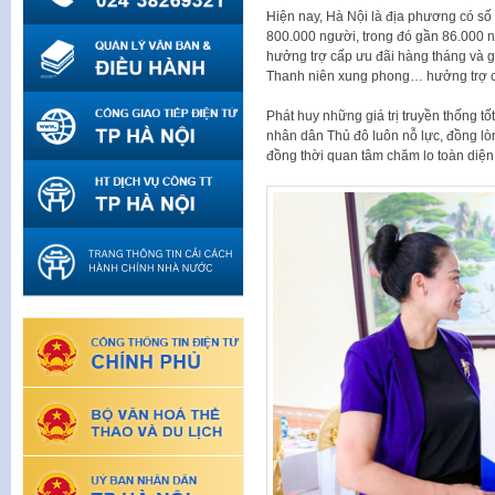
Hiện nay, Hà Nội là địa phương có số
800.000 người, trong đó gần 86.000 
hưởng trợ cấp ưu đãi hàng tháng và 
Thanh niên xung phong… hưởng trợ cấp
Phát huy những giá trị truyền thống t
nhân dân Thủ đô luôn nỗ lực, đồng lòn
đồng thời quan tâm chăm lo toàn diện