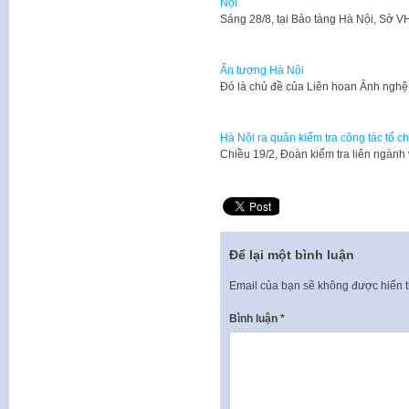
Nội
​Sáng 28/8, tại Bảo tàng Hà Nội, Sở
Ấn tượng Hà Nội
Đó là chủ đề của Liên hoan Ảnh ngh
Hà Nội ra quân kiểm tra công tác tổ ch
​Chiều 19/2, Đoàn kiểm tra liên ngành
Để lại một bình luận
Email của bạn sẽ không được hiển t
Bình luận
*