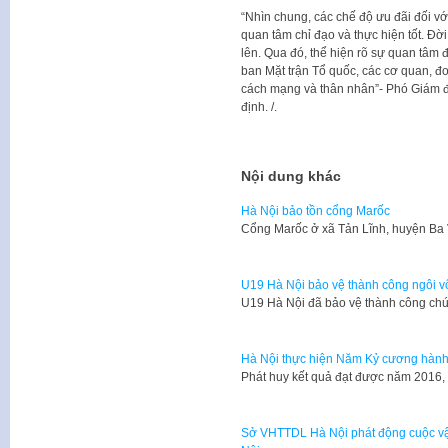
“Nhìn chung, các chế độ ưu đãi đối 
quan tâm chỉ đạo và thực hiện tốt. 
lên. Qua đó, thể hiện rõ sự quan tâm
ban Mặt trận Tổ quốc, các cơ quan, đ
cách mạng và thân nhân”- Phó Giám
định. /.
Nội dung khác
Hà Nội bảo tồn cổng Marốc
Cổng Marốc ở xã Tản Lĩnh, huyện Ba
U19 Hà Nội bảo vệ thành công ngôi v
U19 Hà Nội đã bảo vệ thành công chứ
Hà Nội thực hiện Năm Kỷ cương hành
Phát huy kết quả đạt được năm 2016, 
Sở VHTTDL Hà Nội phát động cuộc vận 