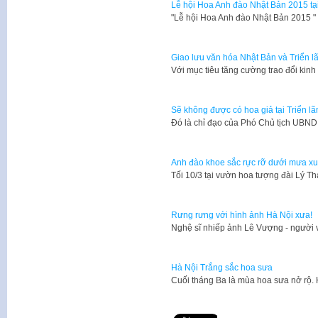
Lễ hội Hoa Anh đào Nhật Bản 2015 tạ
​"Lễ hội Hoa Anh đào Nhật Bản 2015 
Giao lưu văn hóa Nhật Bản và Triển 
Với mục tiêu tăng cường trao đổi kinh
Sẽ không được có hoa giả tại Triển l
Đó là chỉ đạo của Phó Chủ tịch UBN
Anh đào khoe sắc rực rỡ dưới mưa x
Tối 10/3 tại vườn hoa tượng đài Lý Th
Rưng rưng với hình ảnh Hà Nội xưa!
Nghệ sĩ nhiếp ảnh Lê Vượng - người 
Hà Nội Trắng sắc hoa sưa
Cuối tháng Ba là mùa hoa sưa nở rộ.