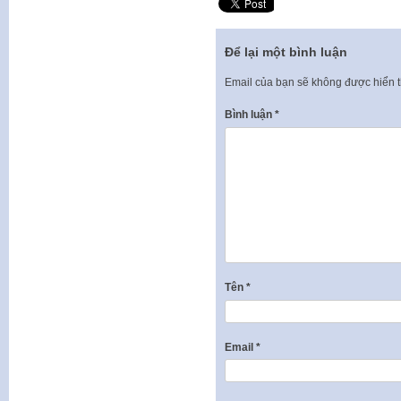
Để lại một bình luận
Email của bạn sẽ không được hiển t
Bình luận
*
Tên
*
Email
*