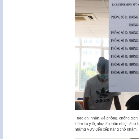
Theo ghi nhận, để phòng, chống dịch 
kiểm tra y tế, như: đo thân nhiệt, đeo 
những VĐV đến xếp hàng chờ khám.