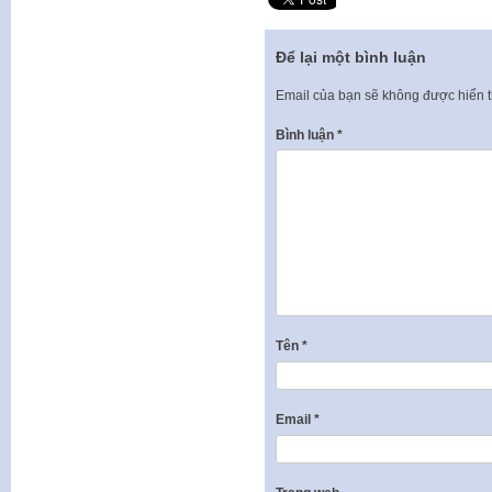
Để lại một bình luận
Email của bạn sẽ không được hiển t
Bình luận
*
Tên
*
Email
*