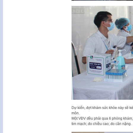
Dự kiến, đợt khám sức khỏe này sẽ ké
môn.
Một VĐV đều phải qua 6 phòng khám, 
tim mạch; đo chiều cao; đo cân nặng.