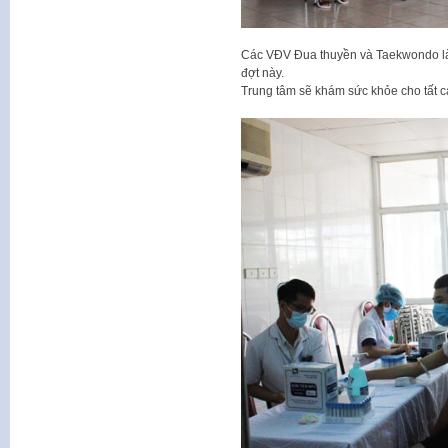
Các VĐV Đua thuyền và Taekwondo là 
đợt này.
Trung tâm sẽ khám sức khỏe cho tất 