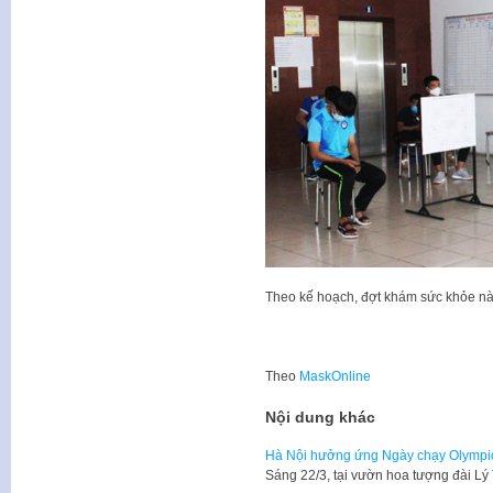
Theo kế hoạch, đợt khám sức khỏe này
Theo
MaskOnline
Nội dung khác
Hà Nội hưởng ứng Ngày chạy Olympic 
​Sáng 22/3, tại vườn hoa tượng đài L