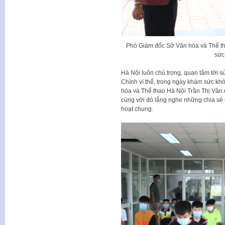
Phó Giám đốc Sở Văn hóa và Thể th
sức
Hà Nội luôn chú trọng, quan tâm tới s
Chính vì thế, trong ngày khám sức k
hóa và Thể thao Hà Nội Trần Thị Vân 
cùng với đó lắng nghe những chia sẻ 
hoạt chung.