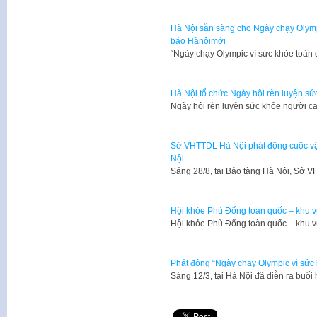
Hà Nội sẵn sàng cho Ngày chạy Olympi
báo Hànộimới
“Ngày chạy Olympic vì sức khỏe toàn 
Hà Nội tổ chức Ngày hội rèn luyện sức
Ngày hội rèn luyện sức khỏe người ca
Sở VHTTDL Hà Nội phát động cuộc vận 
Nội
​Sáng 28/8, tại Bảo tàng Hà Nội, Sở
Hội khỏe Phù Đổng toàn quốc – khu vự
Hội khỏe Phù Đổng toàn quốc – khu vự
Phát động “Ngày chạy Olympic vì sức
​Sáng 12/3, tại Hà Nội đã diễn ra bu