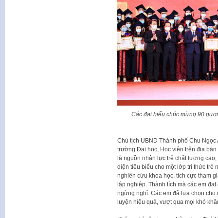
Các đại biểu chúc mừng 90 gươn
Chủ tịch UBND Thành phố Chu Ngọc A
trường Đại học, Học viện trên địa bà
là nguồn nhân lực trẻ chất lượng cao,
diện tiêu biểu cho một lớp trí thức trẻ
nghiên cứu khoa học, tích cực tham g
lập nghiệp. Thành tích mà các em đạt
ngừng nghỉ. Các em đã lựa chọn cho 
luyện hiệu quả, vượt qua mọi khó khă