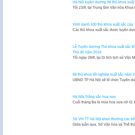
Hà Nội tuyên dương 98 thủ khoa xuất
​Tối 23/8, tại Trung tâm Văn hóa Kho
Vinh danh 100 thủ khoa xuất sắc của
Các thủ khoa xuất sắc được tuyên dươ
Lễ Tuyên dương Thủ khoa xuất sắc tốt 
Thủ đô năm 2016
Tối ngày 28/8, tại Di tích lịch sử Vă
88 thủ khoa tốt nghiệp xuất sắc năm
UBND TP Hà Nội sẽ tổ chức Tuyên dư
Hà Nội Trắng sắc hoa sưa
Cuối tháng Ba là mùa hoa sưa nở rộ.
Sở VH-TT Hà Nội khen thưởng các bộ 
Giữa tuần qua, Sở Văn hóa và Thể th