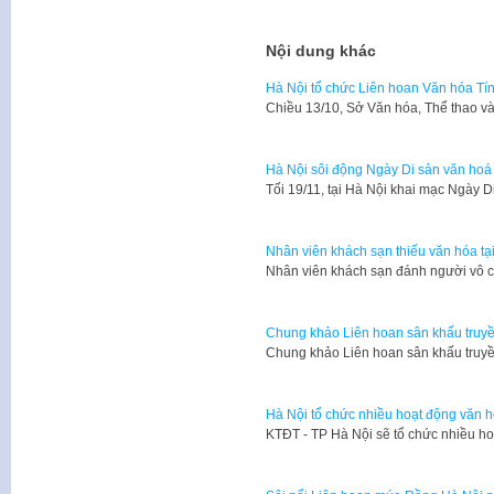
Nội dung khác
Hà Nội tổ chức Liên hoan Văn hóa T
​Chiều 13/10, Sở Văn hóa, Thể thao v
Hà Nội sôi động Ngày Di sản văn hoá
​Tối 19/11, tại Hà Nội khai mạc Ngày 
Nhân viên khách sạn thiếu văn hóa tạ
​Nhân viên khách sạn đánh người vô 
Chung khảo Liên hoan sân khấu truy
​Chung khảo Liên hoan sân khấu truy
Hà Nội tổ chức nhiều hoạt động văn h
​KTĐT - TP Hà Nội sẽ tổ chức nhiều ho