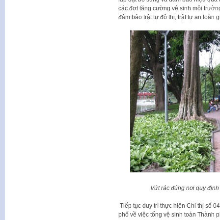
các đợt tăng cường vệ sinh môi trường
đảm bảo trật tự đô thị, trật tự an toàn 
Vứt rác đúng nơi quy định
Tiếp tục duy trì thực hiện Chỉ thị s
phố về việc tổng vệ sinh toàn Thành p