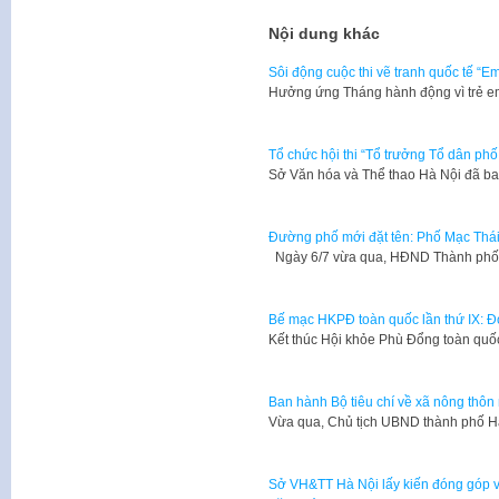
Nội dung khác
Sôi động cuộc thi vẽ tranh quốc tế “
Hưởng ứng Tháng hành động vì trẻ em
Tổ chức hội thi “Tổ trưởng Tổ dân ph
Sở Văn hóa và Thể thao Hà Nội đã 
Đường phố mới đặt tên: Phố Mạc Thá
Ngày 6/7 vừa qua, HĐND Thành phố 
Bế mạc HKPĐ toàn quốc lần thứ IX: Đo
Kết thúc Hội khỏe Phù Đổng toàn quố
Ban hành Bộ tiêu chí về xã nông thôn
Vừa qua, Chủ tịch UBND thành phố 
Sở VH&TT Hà Nội lấy kiến đóng góp v