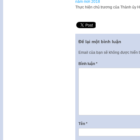
năm mới 2018
Thực hiện chủ trương của Thành ủy Hà
Để lại một bình luận
Email của bạn sẽ không được hiển t
Bình luận
*
Tên
*