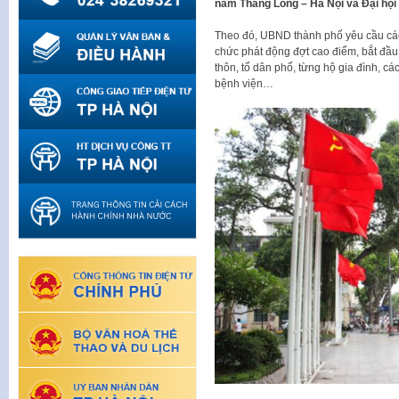
năm Thăng Long – Hà Nội và Đại hội 
Theo đó, UBND thành phố yêu cầu các
chức phát động đợt cao điểm, bắt đầu
thôn, tổ dân phố, từng hộ gia đình, cá
bệnh viện…