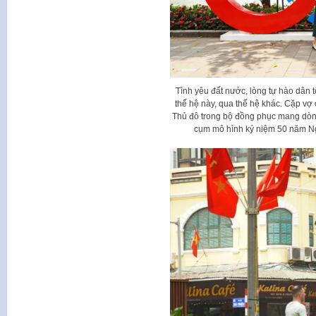
Tình yêu đất nước, lòng tự hào dân 
thế hệ này, qua thế hệ khác. Cặp vợ
Thủ đô trong bộ đồng phục mang dòn
cụm mô hình kỷ niệm 50 năm Ng