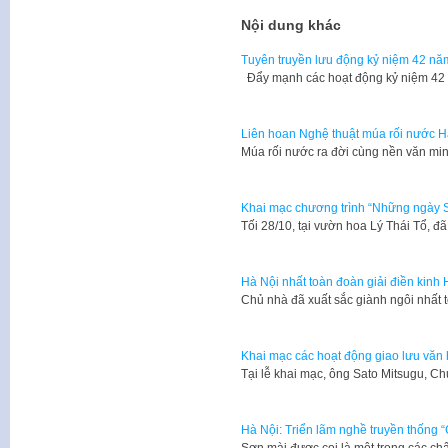
Nội dung khác
Tuyên truyền lưu động kỷ niệm 42 nă
Đẩy mạnh các hoạt động kỷ niệm 42
Liên hoan Nghệ thuật múa rối nước Hà
Múa rối nước ra đời cùng nền văn mi
Khai mạc chương trình “Những ngày S
Tối 28/10, tại vườn hoa Lý Thái Tổ, 
Hà Nội nhất toàn đoàn giải điền kinh
Chủ nhà đã xuất sắc giành ngôi nhất 
Khai mạc các hoạt động giao lưu văn 
Tại lễ khai mạc, ông Sato Mitsugu, C
Hà Nội: Triển lãm nghề truyền thống 
Sơn mài được coi là một trong các ch