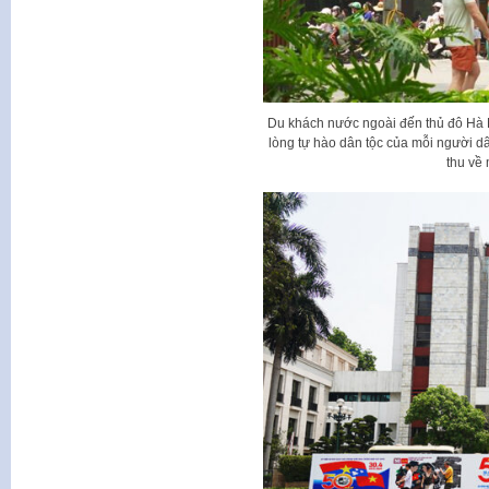
Du khách nước ngoài đến thủ đô Hà N
lòng tự hào dân tộc của mỗi người d
thu về 