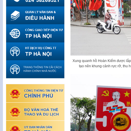
Xung quanh hồ Hoàn Kiếm được lắp dự
tạo nên khung cảnh rực rỡ, thu 