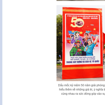
Dấu mốc kỷ niệm 50 năm giải phóng 
hiểu thêm về những giá trị, ý nghĩa 
cùng nhau ra sức đóng góp vào s