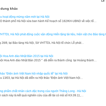
Lê 
 dung khác
u hoạt động mừng năm mới tại Hà Nội
D thành phố Hà Nội vừa ban hành Kế hoạch số 182/KH-UBND về việc tổ…
HTTDL Hà Nội phát động cuộc vận động Hiến tặng tài liệu, hiện vật cho Bảo tàng
g 28/8, tại Bảo tàng Hà Nội, Sở VHTTDL Hà Nội tổ chức Lễ phát…
ội Hoa Anh đào Nhật Bản 2015 tại Hà Nội
 hội Hoa Anh đào Nhật Bản 2015 " đã diễn ra thành công tại Hoàng thành…
thảo “Điện ảnh Việt Nam hội nhập quốc tế” tại Hà Nội
u 13/03, tại Hà Nội đã diễn ra Hội thảo “Điện ảnh Việt Nam hội…
g phẩm chất nhân cách đặc trưng của người Thăng Long - Hà Nội
n sách này là kết quả nghiên cứu của đề tài có mã số KX.09.11,…