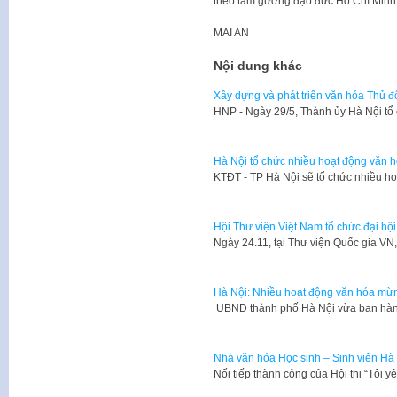
theo tấm gương đạo đức Hồ Chí Minh
MAI AN
Nội dung khác
Xây dựng và phát triển văn hóa Thủ đ
​HNP - Ngày 29/5, Thành ủy Hà Nội tổ
Hà Nội tổ chức nhiều hoạt động văn h
​KTĐT - TP Hà Nội sẽ tổ chức nhiều ho
Hội Thư viện Việt Nam tổ chức đại hội 
​Ngày 24.11, tại Thư viện Quốc gia V
Hà Nội: Nhiều hoạt động văn hóa m
​ UBND thành phố Hà Nội vừa ban hà
Nhà văn hóa Học sinh – Sinh viên Hà 
​Nối tiếp thành công của Hội thi “Tôi