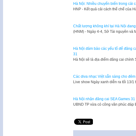
Hà Nội: Nhiều chuyển biến trong cải 
HNP - Kết quả cải cách thể chế của 
Chất lượng không khí tại Hà Nội đang
(HNM) - Ngày 4-4, Sở Tài nguyên và 
Hà Nội đảm bảo các yếu tố để đăng ca
31
Hà Nội sẽ là địa điểm đăng cai chí
Các diva nhạc Việt sẵn sàng cho đêm 
Live show Ngày xanh diễn ra tối 13/1
Hà Nội nhận đăng cai SEA Games 31
UBND TP vừa có công văn phúc đáp 