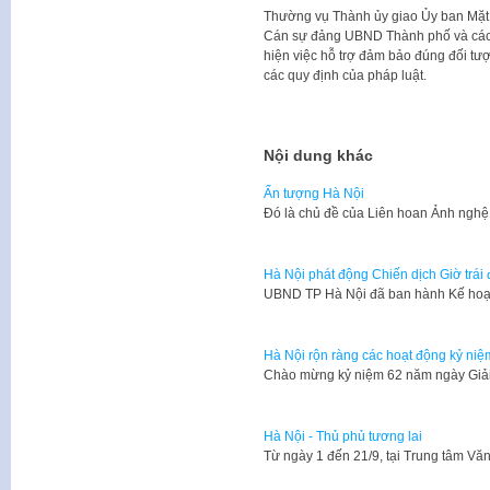
Thường vụ Thành ủy giao Ủy ban Mặt 
Cán sự đảng UBND Thành phố và các đ
hiện việc hỗ trợ đảm bảo đúng đối tượ
các quy định của pháp luật.
Nội dung khác
Ấn tượng Hà Nội
Đó là chủ đề của Liên hoan Ảnh ngh
Hà Nội phát động Chiến dịch Giờ trái
UBND TP Hà Nội đã ban hành Kế hoạ
Hà Nội rộn ràng các hoạt động kỷ ni
Chào mừng kỷ niệm 62 năm ngày Giải
Hà Nội - Thủ phủ tương lai
Từ ngày 1 đến 21/9, tại Trung tâm V