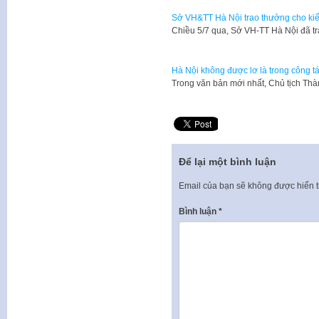
Sở VH&TT Hà Nội trao thưởng cho kiế
Chiều 5/7 qua, Sở VH-TT Hà Nội đã t
Hà Nội không được lơ là trong công t
Trong văn bản mới nhất, Chủ tịch Thà
Để lại một bình luận
Email của bạn sẽ không được hiển t
Bình luận
*