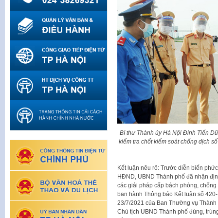
Bí thư Thành ủy Hà Nội Đinh Tiến 
kiểm tra chốt kiểm soát chống dịch s
Kết luận nêu rõ: Trước diễn biến phức
HĐND, UBND Thành phố đã nhận định đú
các giải pháp cấp bách phòng, chống d
ban hành Thông báo Kết luận số 420
23/7/2021 của Ban Thường vụ Thành 
Chủ tịch UBND Thành phố đúng, trúng,