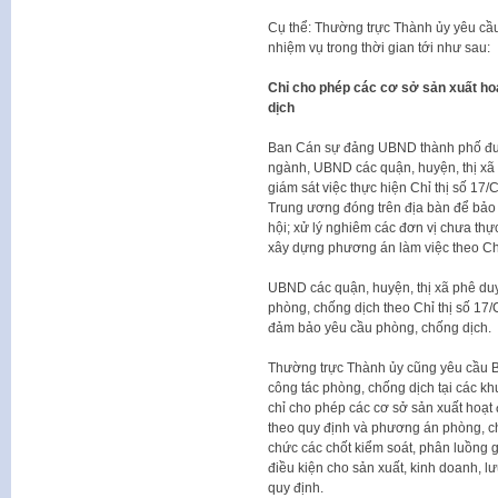
Cụ thể: Thường trực Thành ủy yêu cầu
nhiệm vụ trong thời gian tới như sau:
Chỉ cho phép các cơ sở sản xuất ho
dịch
Ban Cán sự đảng UBND thành phố đượ
ngành, UBND các quận, huyện, thị xã t
giám sát việc thực hiện Chỉ thị số 17
Trung ương đóng trên địa bàn để bảo 
hội; xử lý nghiêm các đơn vị chưa th
xây dựng phương án làm việc theo Chỉ
UBND các quận, huyện, thị xã phê du
phòng, chống dịch theo Chỉ thị số 17
đảm bảo yêu cầu phòng, chống dịch.
Thường trực Thành ủy cũng yêu cầu B
công tác phòng, chống dịch tại các kh
chỉ cho phép các cơ sở sản xuất hoạt
theo quy định và phương án phòng, ch
chức các chốt kiểm soát, phân luồng 
điều kiện cho sản xuất, kinh doanh, l
quy định.