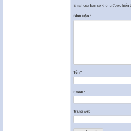
Email của bạn sẽ không được hiển t
Bình luận
*
Tên
*
Email
*
Trang web