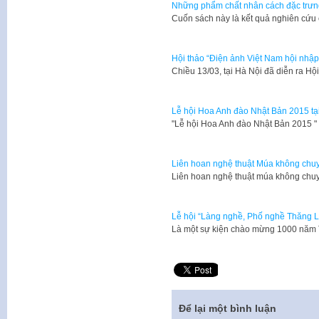
Những phẩm chất nhân cách đặc trưn
​Cuốn sách này là kết quả nghiên cứu
Hội thảo “Điện ảnh Việt Nam hội nhập 
Chiều 13/03, tại Hà Nội đã diễn ra H
Lễ hội Hoa Anh đào Nhật Bản 2015 tạ
​"Lễ hội Hoa Anh đào Nhật Bản 2015 
Liên hoan nghệ thuật Múa không chu
​Liên hoan nghệ thuật múa không ch
Lễ hội “Làng nghề, Phố nghề Thăng L
​Là một sự kiện chào mừng 1000 năm 
Để lại một bình luận