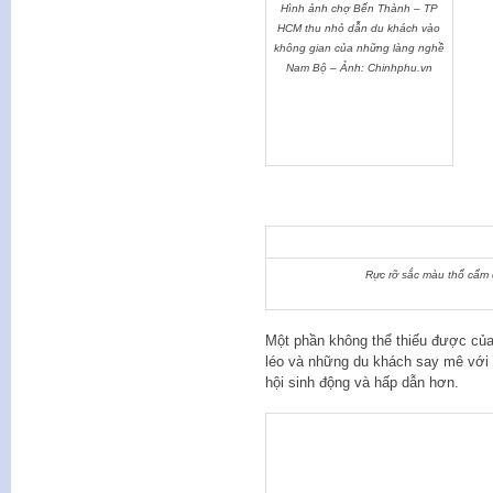
Hình ảnh chợ Bến Thành – TP
HCM thu nhỏ dẫn du khách vào
không gian của những làng nghề
Nam Bộ – Ảnh: Chinhphu.vn
Rực rỡ sắc màu thổ cẩm
Một phần không thể thiếu được của 
léo và những du khách say mê với 
hội sinh động và hấp dẫn hơn.