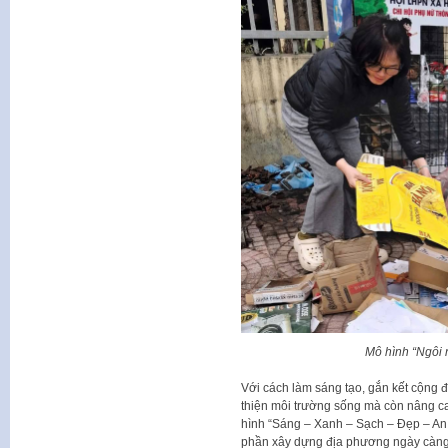
Mô hình “Ngôi 
Với cách làm sáng tạo, gắn kết cộng 
thiện môi trường sống mà còn nâng c
hình “Sáng – Xanh – Sạch – Đẹp – An
phần xây dựng địa phương ngày càng k