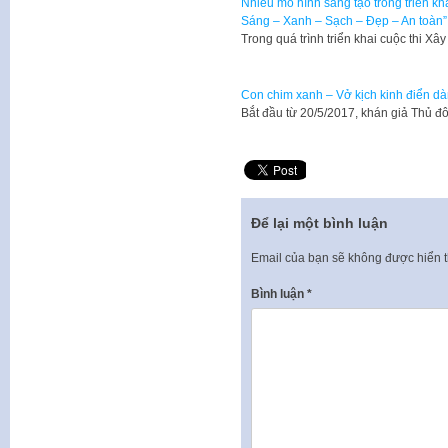
Nhiều mô hình sáng tạo trong triển kha
Sáng – Xanh – Sạch – Đẹp – An toàn”
Trong quá trình triển khai cuộc thi Xâ
Con chim xanh – Vở kịch kinh điển dà
Bắt đầu từ 20/5/2017, khán giả Thủ đ
Để lại một bình luận
Email của bạn sẽ không được hiển t
Bình luận
*