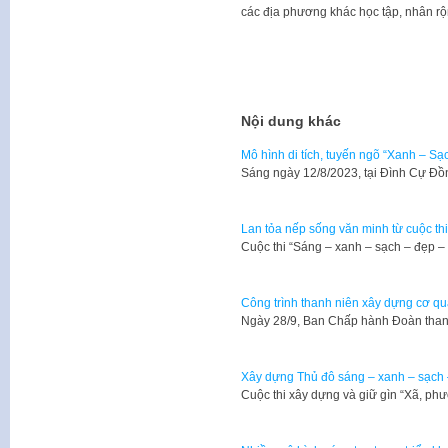
các địa phương khác học tập, nhân rộ
Nội dung khác
Mô hình di tích, tuyến ngõ “Xanh – Sạ
Sáng ngày 12/8/2023, tại Đình Cự Đ
Lan tỏa nếp sống văn minh từ cuộc th
Cuộc thi “Sáng – xanh – sạch – đẹp 
Công trình thanh niên xây dựng cơ q
Ngày 28/9, Ban Chấp hành Đoàn than
Xây dựng Thủ đô sáng – xanh – sạch 
Cuộc thi xây dựng và giữ gìn “Xã, ph