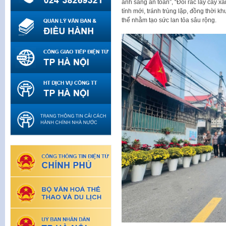
ánh sáng an toàn”, “Đổi rác lấy cây 
tính mới, tránh trùng lặp, đồng thời k
thể nhằm tạo sức lan tỏa sâu rộng.