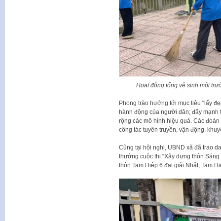
Hoạt động tổng vệ sinh môi trư
Phong trào hướng tới mục tiêu “lấy đẹ
hành động của người dân; đẩy mạnh th
rộng các mô hình hiệu quả. Các đoàn thể
công tác tuyên truyền, vận động, khuy
Cũng tại hội nghị, UBND xã đã trao da
thưởng cuộc thi “Xây dựng thôn Sáng
thôn Tam Hiệp 6 đạt giải Nhất; Tam Hiệ