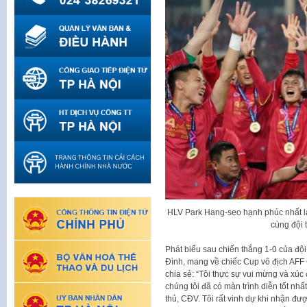
HLV Park Hang-seo hạnh phúc nhất 
cùng đội
Phát biểu sau chiến thắng 1-0 của đội
Đình, mang về chiếc Cup vô địch AF
chia sẻ: “Tôi thực sự vui mừng và xúc
chúng tôi đã có màn trình diễn tốt nhấ
thủ, CĐV. Tôi rất vinh dự khi nhận đư