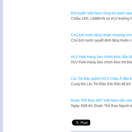
Đội tuyển Việt Nam công bố danh sách 
Chiều 18/5, LĐBĐVN và HLV trưởng 
Chủ tịch nước tặng Huân chương cho
Chủ tịch nước quyết định tặng Huân
HLV Park Hang Seo chính thức dẫn dắ
HLV Park Hang Seo chính thức trở thà
Lộc Thị Đào giành HCV Châu Á đầu t
Cung thủ Lộc Thị Đào (Hà Nội) đã tr
Đoàn Thể thao NKT Việt Nam sẵn sàn
Ngày 30/8 tới, Đoàn Thể thao Người 