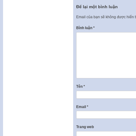
Để lại một bình luận
Email của bạn sẽ không được hiển t
Bình luận
*
Tên
*
Email
*
Trang web