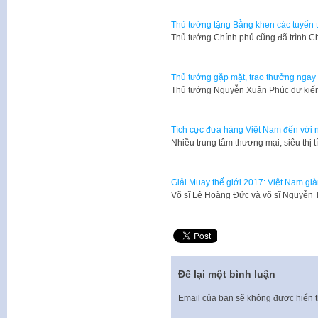
Thủ tướng tặng Bằng khen các tuyển 
Thủ tướng Chính phủ cũng đã trình 
Thủ tướng gặp mặt, trao thưởng ngay
Thủ tướng Nguyễn Xuân Phúc dự kiến
Tích cực đưa hàng Việt Nam đến với 
Nhiều trung tâm thương mại, siêu th
Giải Muay thế giới 2017: Việt Nam gi
Võ sĩ Lê Hoàng Đức và võ sĩ Nguyễn
Để lại một bình luận
Email của bạn sẽ không được hiển t