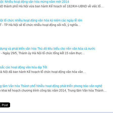
ội: Nhiều hoạt động văn hóa mừng năm mới 2014
ND thành phố Hà Nội vừa ban hành Kế hoạch số 182/KH-UBND về việc tổ…
ội tổ chức nhiều hoạt động văn hóa kỷ niệm các ngày lễ lớn
T - TP Hà Nội sẽ tổ chức nhiều hoạt động sôi nổi, ý nghĩa…
dựng và phát triển văn hóa Thủ đô tiêu biểu cho nền văn hóa cả nước
 - Ngày 29/5, Thành ủy Hà Nội tổ chức tổng kết 15 năm thực…
sắc các hoạt động văn hóa dịp Tết
Hà Nội đã ban hành Kế hoạch tổ chức hoạt động văn hóa văn…
g tâm Văn hóa Thành phố Nhiều hoạt động phát triển phong trào văn nghệ
ển khai kế hoạch chương trình công tác năm 2014, Trung tâm Văn hóa Thành…