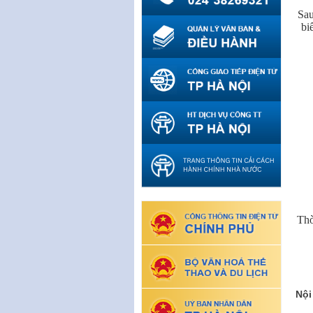
Sau
bi
Thờ
Nội