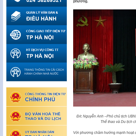
phương.
Đ/c Nguyễn Anh –Phó chủ tịch UBN
Thể thao và Du lịch 
Với phương châm hướng mạnh hoạt độ