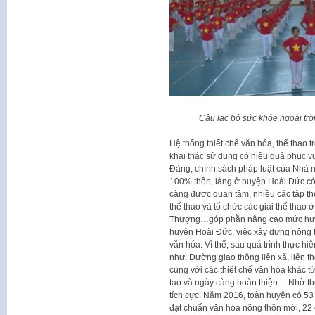
Câu lạc bộ sức khỏe ngoài trờ
Hệ thống thiết chế văn hóa, thể thao 
khai thác sử dụng có hiệu quả phục vụ
Đảng, chính sách pháp luật của Nhà n
100% thôn, làng ở huyện Hoài Đức có 
càng được quan tâm, nhiều các tập th
thể thao và tổ chức các giải thể tha
Thượng…góp phần nâng cao mức hưởng 
huyện Hoài Đức, việc xây dựng nông 
văn hóa. Vì thế, sau quá trình thực hi
như: Đường giao thông liên xã, liên t
cùng với các thiết chế văn hóa khác 
tạo và ngày càng hoàn thiện… Nhờ th
tích cực. Năm 2016, toàn huyện có 53
đạt chuẩn văn hóa nông thôn mới, 22 