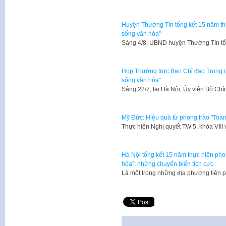
Huyện Thường Tín tổng kết 15 năm th
sống văn hóa”
Sáng 4/8, UBND huyện Thường Tín tổ
Họp Thường trực Ban Chỉ đạo Trung ư
sống văn hóa”
​Sáng 22/7, tại Hà Nội, Ủy viên Bộ Ch
Mỹ Đức: Hiệu quả từ phong trào "Toà
​Thực hiện Nghị quyết TW 5, khóa VIII
Hà Nội tổng kết 15 năm thực hiện pho
hóa”: những chuyển biến tích cực
Là một trong những địa phương tiên p