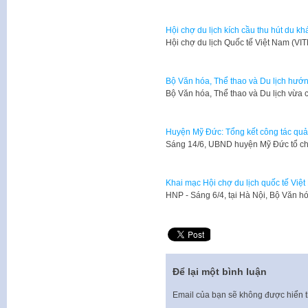
Hội chợ du lịch kích cầu thu hút du kh
​Hội chợ du lịch Quốc tế Việt Nam (V
Bộ Văn hóa, Thể thao và Du lịch hướn
Bộ Văn hóa, Thể thao và Du lịch vừa
Huyện Mỹ Đức: Tổng kết công tác quản
Sáng 14/6, UBND huyện Mỹ Đức tổ chứ
Khai mạc Hội chợ du lịch quốc tế Vi
HNP - Sáng 6/4, tại Hà Nội, Bộ Văn h
Để lại một bình luận
Email của bạn sẽ không được hiển t