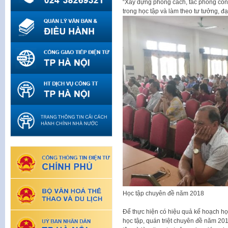
“Xây dựng phong cách, tác phong công t
trong học tập và làm theo tư tưởng, đ
Học tập chuyên đề năm 2018
Để thực hiện có hiệu quả kế hoạch h
học tập, quán triệt chuyên đề năm 2018