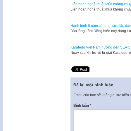
Liên hoan nghệ thuật Múa không chu
​Liên hoan nghệ thuật múa không ch
Hành trình 8 năm của một sưu tập đàn
​Bảo tàng Lâm Đồng hiện nay đang lư
Karatedo Việt Nam hướng đến SEA 
​Ngay sau khi trở về từ giải Karate
Để lại một bình luận
Email của bạn sẽ không được hiển t
Bình luận
*