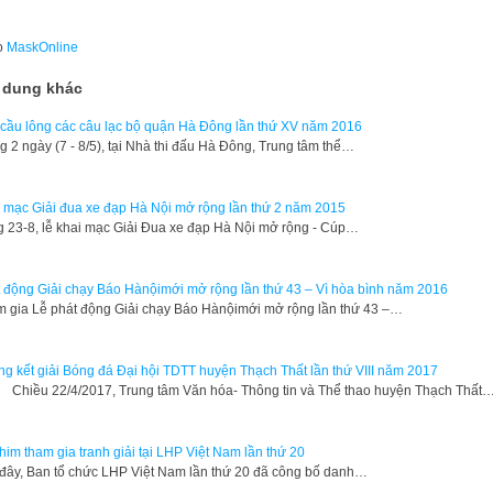
o
MaskOnline
 dung khác
 cầu lông các câu lạc bộ quận Hà Đông lần thứ XV năm 2016
g 2 ngày (7 - 8/5), tại Nhà thi đấu Hà Đông, Trung tâm thể…
 mạc Giải đua xe đạp Hà Nội mở rộng lần thứ 2 năm 2015
g 23-8, lễ khai mạc Giải Đua xe đạp Hà Nội mở rộng - Cúp…
 động Giải chạy Báo Hànộimới mở rộng lần thứ 43 – Vì hòa bình năm 2016
 gia Lễ phát động Giải chạy Báo Hànộimới mở rộng lần thứ 43 –…
g kết giải Bóng đá Đại hội TDTT huyện Thạch Thất lần thứ VIII năm 2017
ều 22/4/2017, Trung tâm Văn hóa- Thông tin và Thể thao huyện Thạch Thất
him tham gia tranh giải tại LHP Việt Nam lần thứ 20
đây, Ban tổ chức LHP Việt Nam lần thứ 20 đã công bố danh…