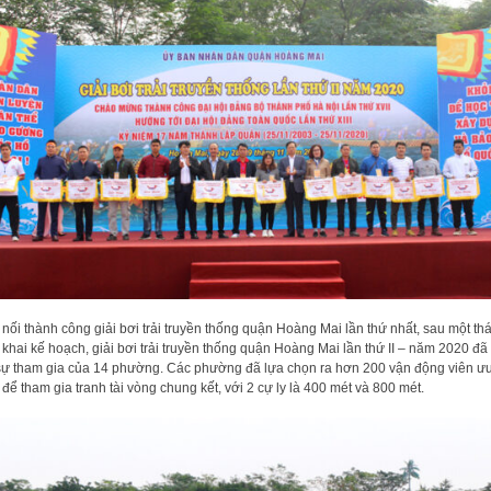
 nối thành công giải bơi trải truyền thống quận Hoàng Mai lần thứ nhất, sau một th
n khai kế hoạch, giải bơi trải truyền thống quận Hoàng Mai lần thứ II – năm 2020 đã
sự tham gia của 14 phường. Các phường đã lựa chọn ra hơn 200 vận động viên ưu
 để tham gia tranh tài vòng chung kết, với 2 cự ly là 400 mét và 800 mét.