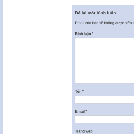
Để lại một bình luận
Email của bạn sẽ không được hiển t
Bình luận
*
Tên
*
Email
*
Trang web