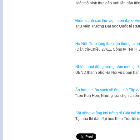
​ Một mô hình thư viện mới lần đầu ti
Điểm danh các thư viện hiện đại ở Vi
​Thư viện Trường Đại học Quốc tế RM
Hà Nội: Trao tặng thư viện thông mi
​(Dân trí)-Chiều 27/11, Công ty TNHH
Nhiều hoạt động mừng năm mới tại H
​UBND thành phố Hà Nội vừa ban hà
Ấn hành cuốn sách về ông chủ Tập 
​"Lee Kun Hee, Những lựa chọn chiến
Sôi động không khí bóng rổ Giải thể 
Tại nhà thi đấu đại học Kiến Trúc tối 