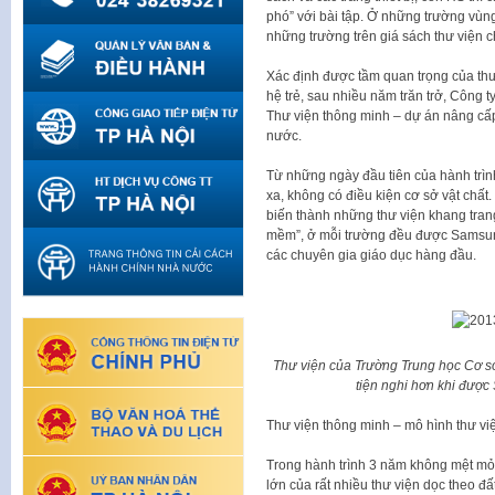
phó” với bài tập. Ở những trường vùng
những trường trên giá sách thư viện c
Xác định được tầm quan trọng của thư v
hệ trẻ, sau nhiều năm trăn trở, Công t
Thư viện thông minh – dự án nâng cấp
nước.
Từ những ngày đầu tiên của hành trì
xa, không có điều kiện cơ sở vật chất
biến thành những thư viện khang tran
mềm”, ở mỗi trường đều được Samsung
các chuyên gia giáo dục hàng đầu.
Thư viện của Trường Trung học Cơ sở
tiện nghi hơn khi được
Thư viện thông minh – mô hình thư vi
Trong hành trình 3 năm không mệt mỏi
lớn của rất nhiều thư viện dọc theo 