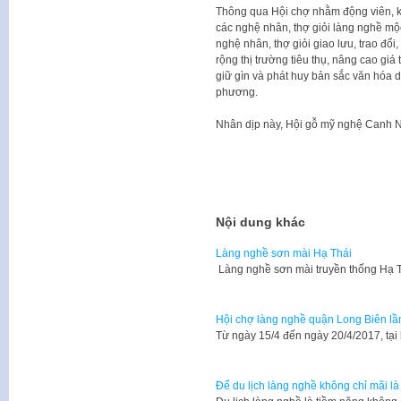
Thông qua Hội chợ nhằm động viên, kh
các nghệ nhân, thợ giỏi làng nghề mộ
nghệ nhân, thợ giỏi giao lưu, trao đổi
rộng thị trường tiêu thụ, nâng cao giá
giữ gìn và phát huy bản sắc văn hóa dâ
phương.
Nhân dịp này, Hội gỗ mỹ nghệ Canh N
Nội dung khác
Làng nghề sơn mài Hạ Thái
Làng nghề sơn mài truyền thống Hạ 
Hội chợ làng nghề quận Long Biên lầ
Từ ngày 15/4 đến ngày 20/4/2017, tạ
Để du lịch làng nghề không chỉ mãi là