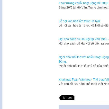
Khai trương chuỗi hoạt động hè 2018 
Sáng 26/5 tại Hồ Văn, Trung tâm ho
Lễ hội văn hóa ẩm thực Hà Nội
Lễ hội văn hóa ẩm thực Hà Nội sẽ diễ
Hội chợ sách cũ Hà Nội tại Văn Miếu
Hội chợ sách cũ Hà Nội sẽ diễn ra tro
Ngôi nhà tuổi thơ với nhiều hoạt độn
Đồng.
“Ngôi nhà tuổi thơ” là chủ đề của nhiề
Khai mạc Tuần Văn hóa - Thể thao Vi
Với chủ đề “70 năm Thể thao Việt Na