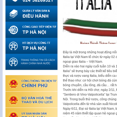
Đây là một trong những hoạt động nổi
Italia tại Việt Nam tổ chức từ ngày 0
ngoại giao Italia – Việt Nam.
Diễn ra vào hai ngày cuối tuần 10 và 
Italia” sẽ trưng bày các thiết kế tiêu 
thực và rượu vang Italia, biểu diễn ca
thể thao như: cơ hội chơi bóng đá cùn
bóng chuyền, cầu lông, đá cầu… rất hấ
Trước khi diễn ra Hôi chợ, ngày 2/11, 
“Sentiero di Vino-Valpolicella” tại Tr
Nội. Trong buổi thử rượu, công chúng
Valpolicella đến từ nhà sản xuất Nicoli
Ngày 6/11, Đại sứ Italia tại Việt Nam,
niệm 45 năm thiết lập quan hệ ngoại gi