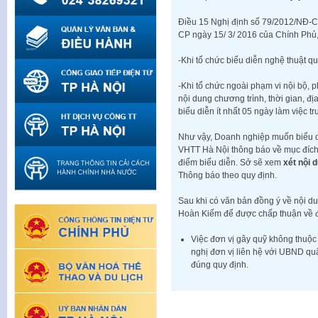
Điều 15 Nghị định số 79/2012/NĐ-C
CP ngày 15/ 3/ 2016 của Chính Phủ,
-Khi tổ chức biểu diễn nghệ thuật q
-Khi tổ chức ngoài phạm vi nội bộ, 
nội dung chương trình, thời gian, đ
biểu diễn ít nhất 05 ngày làm việc t
Như vậy, Doanh nghiệp muốn biểu diễ
VHTT Hà Nội thông báo về mục đích, 
điểm biểu diễn. Sở sẽ xem
xét nội 
Thông báo theo quy định.
Sau khi có văn bản đồng ý về nội du
Hoàn Kiếm để được chấp thuận về đị
Việc đơn vị gây quỹ không thuộ
nghị đơn vị liên hệ với UBND q
đúng quy định.