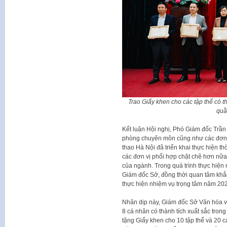
Trao Giấy khen cho các tập thể có t
quầ
Kết luận Hội nghị, Phó Giám đốc Trần
phòng chuyên môn cũng như các đơn v
thao Hà Nội đã triển khai thực hiện t
các đơn vị phối hợp chặt chẽ hơn nữa 
của ngành. Trong quá trình thực hiện 
Giám đốc Sở, đồng thời quan tâm khắ
thực hiện nhiệm vụ trọng tâm năm 202
Nhân dịp này, Giám đốc Sở Văn hóa và
8 cá nhân có thành tích xuất sắc tron
tặng Giấy khen cho 10 tập thể và 20 cá