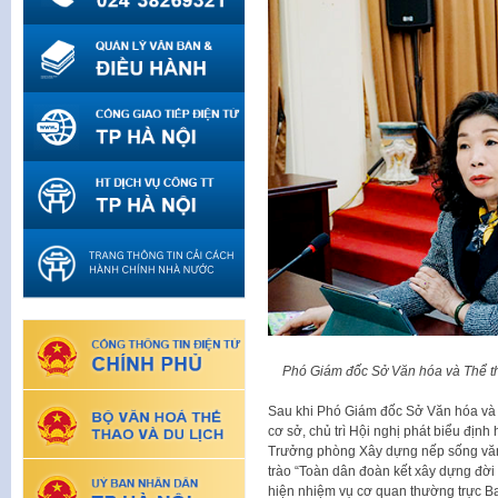
Phó Giám đốc Sở Văn hóa và Thể tha
Sau khi Phó Giám đốc Sở Văn hóa và 
cơ sở, chủ trì Hội nghị phát biểu địn
Trưởng phòng Xây dựng nếp sống văn 
trào “Toàn dân đoàn kết xây dựng đời
hiện nhiệm vụ cơ quan thường trực B