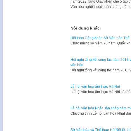
năm 2022; tặng Giấy khen cho 5 tập th
Văn hóa nghệ thuật quần chúng năm 
Nội dung khác
Hội thao Công đoàn Sở Văn hóa Thể 
​Chào mừng kỷ niệm 70 năm Quốc k
Hội nghị tổng kết công tác năm 2013
văn hóa
​Hội nghị tổng kết công tác năm 201
Lễ hội văn hóa ẩm thực Hà Nội
Lễ hội văn hóa ẩm thực Hà Nội sẽ diễ
Lễ hội văn hóa Nhật Bản chào năm m
​Chương trình Lễ hội văn hóa Nhật 
Sở Văn hóa và Thể thao Hà Nội tổ chứ