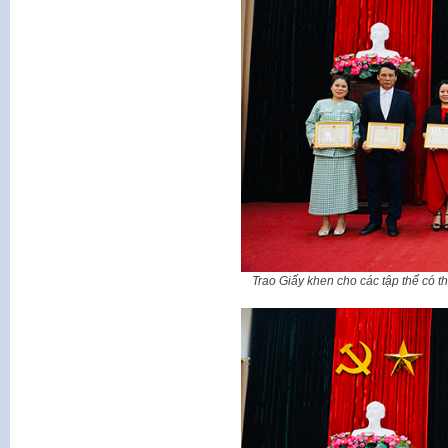
Trao Giấy khen cho các tập thể có t