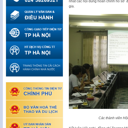
nhất các nội dung hoàn chỉnh hồ sơ đ
gia.
Các thành viên Hội