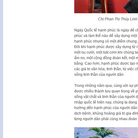
Chị Phan Thị Thùy Linh 
Ngày Quốc tế hạnh phúc là ngày để c
phúc và làm thế nào để xây dựng một 
hạnh phúc nhưng có một điểm chung, đ
Đôi khi hạnh phúc được xây dựng từ n
một nụ cười, một bát cơm khi chúng ta
ấm no, một cộng đồng đoàn kết, một mô
bằng. Cao hơn, hạnh phúc được tạo nên
các giá trị văn hóa, tinh thần, từ việ
sống tinh thần của người dân.
Trong những năm qua, cùng với sự phá
được nhiều thành tựu quan trọng về ph
sống vật chất và tinh thần của người 
nhập quốc tế hiện nay, chúng ta đang 
hưởng đến hạnh phúc của người dân nh
dịch bệnh, khủng hoảng giá trị gia đì
từng người dân phải cùng nhau đoàn 