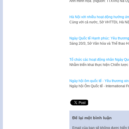
Ảnh minh họa. (Nguồn: TTXVN) Na Uy
Hà Nội với nhiều hoạt động hưởng ứn
​Cùng với cả nước, Sở VHTTDL Hà Nộ
Ngày Quốc tế Hạnh phúc: Yêu thương 
Sáng 20/3, Sở Văn hóa và Thể thao H
Tổ chức các hoạt động nhân Ngày Qu
Nhằm triển khai thực hiện Chiến lược
Ngày hội ôm quốc tế - Yêu thương xi
Ngày hội Ôm Quốc tế - International 
Để lại một bình luận
Email của bạn sẽ không được hiển t