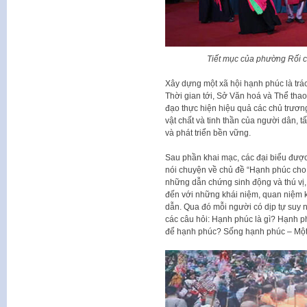
Tiết mục của phường Rối c
Xây dựng một xã hội hạnh phúc là trác
Thời gian tới, Sở Văn hoá và Thể tha
đạo thực hiện hiệu quả các chủ trươ
vật chất và tinh thần của người dân, 
và phát triển bền vững.
Sau phần khai mạc, các đại biểu đượ
nói chuyện về chủ đề “Hạnh phúc cho
những dẫn chứng sinh động và thú vị
đến với những khái niệm, quan niệm 
dẫn. Qua đó mỗi người có dịp tự suy n
các câu hỏi: Hạnh phúc là gì? Hạnh p
để hạnh phúc? Sống hạnh phúc – Một 