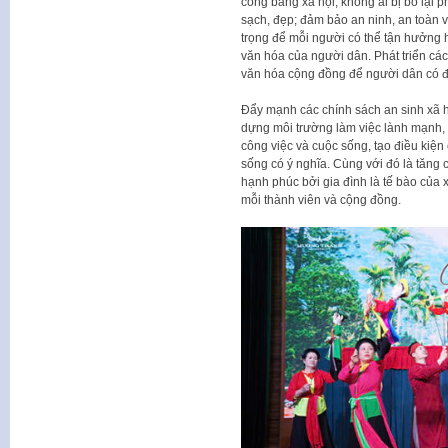
công bằng xã hội, không ai bị bỏ lại 
sạch, đẹp; đảm bảo an ninh, an toàn v
trọng để mỗi người có thể tận hưởng 
văn hóa của người dân. Phát triển các
văn hóa cộng đồng để người dân có điề
Đẩy mạnh các chính sách an sinh xã hộ
dựng môi trường làm việc lành mạnh, 
công việc và cuộc sống, tạo điều kiện
sống có ý nghĩa. Cùng với đó là tăng
hạnh phúc bởi gia đình là tế bào của 
mỗi thành viên và cộng đồng.