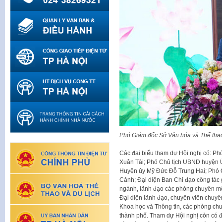
Phó Giám đốc Sở Văn hóa và Thể thao
Các đại biểu tham dự Hội nghị có: P
Xuân Tài; Phó Chủ tịch UBND huyện 
Huyện ủy Mỹ Đức Đỗ Trung Hai; Phó
Cảnh; Đại diện Ban Chỉ đạo công tác g
ngành, lãnh đạo các phòng chuyên mô
Đại diện lãnh đạo, chuyên viên chuyê
Khoa học và Thông tin, các phòng chu
thành phố. Tham dự Hội nghị còn có đ