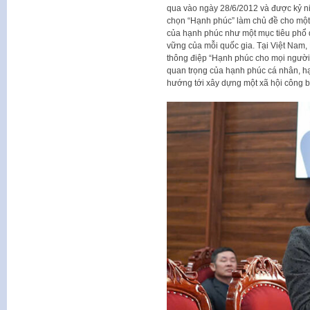
qua vào ngày 28/6/2012 và được kỷ n
chọn “Hạnh phúc” làm chủ đề cho một
của hạnh phúc như một mục tiêu phổ q
vững của mỗi quốc gia. Tại Việt Nam
thông điệp “Hạnh phúc cho mọi người
quan trọng của hạnh phúc cá nhân, h
hướng tới xây dựng một xã hội công b