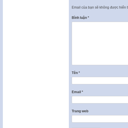
Email của bạn sẽ không được hiển t
Bình luận
*
Tên
*
Email
*
Trang web