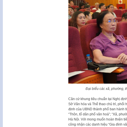
Đại biểu các xã, phường, t
Căn cứ khung tiêu chuẩn tại Nghị đị
Sở Văn hóa và Thể thao chủ trì, phối 
định của UBND thành phố ban hành tiê
“Thôn, tổ dân phố văn hoá”; “Xã, phườn
Hà Nội. Với mong muốn hoàn thiện tiêu 
công nhận các danh hiệu “Gia đình văn