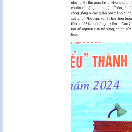
nhưng khi thu gom thì lại không phân
chuẩn xét tặng danh hiệu “Thôn, tổ dâ
cộng đồng ở các quận nội thành cũng 
xét tặng “Phường, xã, thị trấn tiêu b
tiêu chí 85% hoả táng trở lên… Các ý 
thu để nghiên cứu bổ sung, chỉnh sửa
hóa.