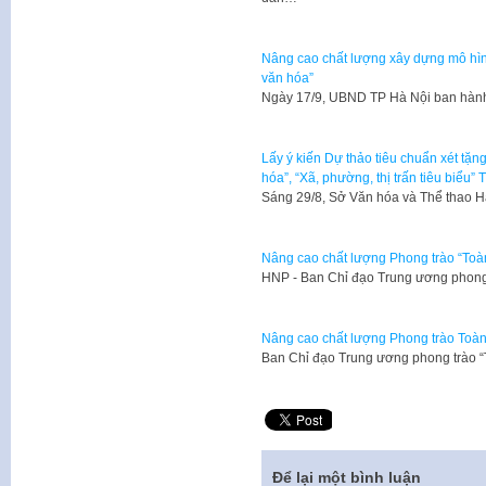
Nâng cao chất lượng xây dựng mô hình
văn hóa”
Ngày 17/9, UBND TP Hà Nội ban hàn
Lấy ý kiến Dự thảo tiêu chuẩn xét tặn
hóa”, “Xã, phường, thị trấn tiêu biểu”
Sáng 29/8, Sở Văn hóa và Thể thao 
Nâng cao chất lượng Phong trào “Toà
HNP - Ban Chỉ đạo Trung ương phong
Nâng cao chất lượng Phong trào Toàn
Ban Chỉ đạo Trung ương phong trào 
Để lại một bình luận