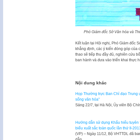
Phó Giám đốc Sở Văn hóa và Thể 
Kết luận tại Hội nghị, Phó Giám đốc 
khẳng định, các ý kiến đóng góp của c
thao sẽ tiếp thu đầy đủ, nghiên cứu 
ban hành và đưa vào triển khai thực h
Nội dung khác
Họp Thường trực Ban Chỉ đạo Trung ư
sống văn hóa”
​Sáng 22/7, tại Hà Nội, Ủy viên Bộ Ch
Hướng dẫn sử dụng Khẩu hiểu tuyên t
biểu xuất sắc toàn quốc lần thứ II-201
​(VP) – Ngày 11/12, Bộ VHTTDL đã 
dẫn…