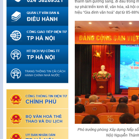
thành tấm gương sáng, đi đầu trong m
sự phát triển kinh tế, văn hóa, xã hội
hiệu “Gia đình văn hoá” đạt từ 85-88%
Phó trưởng phòng Xây dựng Nếp sốn
Nội) Nguyễn Thành 