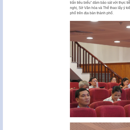
trấn tiêu biểu” đảm bảo sát với thực t
nghị, Sở Văn hóa và Thể thao lấy ý kiế
phố trên địa bàn thành phố.