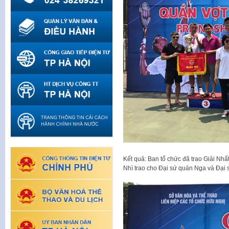
Kết quả: Ban tổ chức đã trao Giải Nhấ
Nhì trao cho Đại sứ quán Nga và Đại 