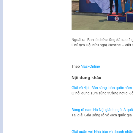
Ngoài ra, Ban tổ chức cũng đã trao 2 
Chủ tịch Hội hữu nghị Plestine – Việt
Theo
MaskOnline
Nội dung khác
Giải vô địch Bắn súng toàn quốc năm 
Ở nội dung 10m súng trường hơi di độ
Bóng rổ nam Hà Nội giành ngôi Á quân
Tại giải Giải Bóng rổ vô địch quốc g
Giải quần vợt Nhà báo và doanh nhâ