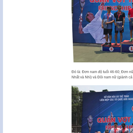
Đó là: Đơn nam độ tuổi 46-60; Đơn nữ;
Nhất và Nhì) và Đôi nam nữ (giành cả 