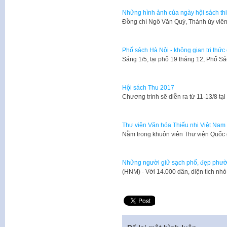
Những hình ảnh của ngày hội sách thi
Đồng chí Ngô Văn Quý, Thành ủy viê
Phố sách Hà Nội - không gian tri thức
Sáng 1/5, tại phố 19 tháng 12, Phố S
Hội sách Thu 2017
Chương trình sẽ diễn ra từ 11-13/8 tạ
Thư viện Văn hóa Thiếu nhi Việt Nam 
Nằm trong khuôn viên Thư viện Quốc 
Những người giữ sạch phố, đẹp phư
(HNM) - Với 14.000 dân, diện tích nh