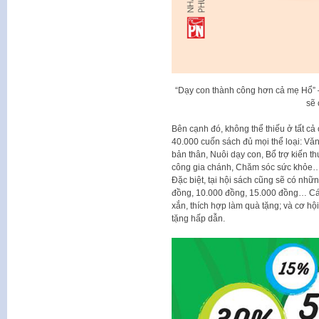
“Dạy con thành công hơn cả mẹ Hổ” 
sẽ 
Bên cạnh đó, không thể thiếu ở tất cả 
40.000 cuốn sách đủ mọi thể loại: Văn 
bản thân, Nuôi dạy con, Bổ trợ kiến t
công gia chánh, Chăm sóc sức khỏe
Đặc biệt, tại hội sách cũng sẽ có nhữ
đồng, 10.000 đồng, 15.000 đồng… Cá
xắn, thích hợp làm quà tặng; và cơ hộ
tặng hấp dẫn.