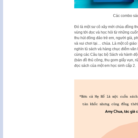
Các combo sác
Đó là một sư cô xây mới chùa đồng th
vùng tới đọc và học hỏi từ những cuố
thu hút đông đảo trẻ em, người già, p
và vui chơi tại… chùa. Là một cô giá
nghìn tủ sách và hàng chục điểm văn 
cùng các Câu lạc bộ Sách và hành độ
(bán đồ thủ công, thu gom giấy vụn, r
đọc sách của một em học sinh cấp 2.