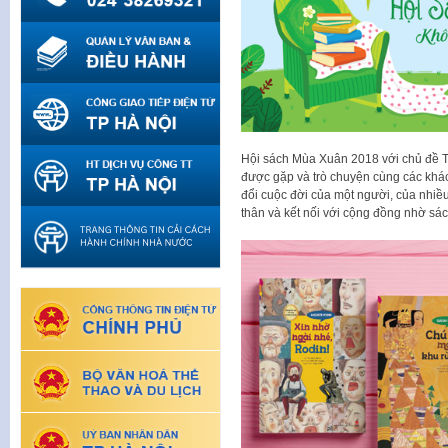
Hội sách Mùa Xuân 2018 với chủ đề T
được gặp và trò chuyện cùng các khá
đổi cuộc đời của một người, của nhiều
thân và kết nối với cộng đồng nhờ sác