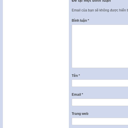
Để lại một bình luận
Email của bạn sẽ không được hiển t
Bình luận
*
Tên
*
Email
*
Trang web