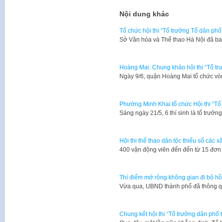
Nội dung khác
Tổ chức hội thi “Tổ trưởng Tổ dân ph
Sở Văn hóa và Thể thao Hà Nội đã 
Hoàng Mai: Chung khảo hội thi “Tổ tr
Ngày 9/6, quận Hoàng Mai tổ chức vò
Phường Minh Khai tổ chức Hội thi “Tổ 
Sáng ngày 21/5, 6 thí sinh là tổ trư
Hội thi thể thao dân tộc thiểu số các x
400 vận động viên đến đến từ 15 đơn 
Thí điểm mở rộng không gian đi bộ 
Vừa qua, UBND thành phố đã thông q
Chung kết hội thi “Tổ trưởng dân phố