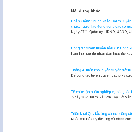
Nội dung khác
Hoàn Kiếm: Chung khảo Hội thi tuyên 
chức, người lao động trong các cơ qu
Ngày 27/4, Quận ủy, HĐND, UBND, 
Công tác tuyên truyền bầu cử: Công k
Làm thế nào để nhân dân hiểu được 
Tháng 4, triển khai tuyên truyền trật t
​Để công tác tuyên truyền trật tự kỷ 
Tổ chức tập huấn nghiệp vụ công tác 
Ngày 20/4, tại thị xã Sơn Tây, Sở Vă
Triển khai Quy tắc ứng xử nơi công cộ
Khác với Bộ quy tắc ứng xử dành cho