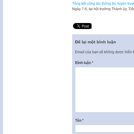
Tổng kết công tác thông tin, tuyên tru
Ngày 7-6, tại hội trường Thành ủy, Ti
Để lại một bình luận
Email của bạn sẽ không được hiển t
Bình luận
*
Tên
*