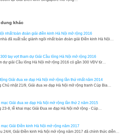
 dung khác
ội nhất toàn đoàn giải điền kinh Hà Nội mở rộng 2016
nhà đã xuất sắc giành ngôi nhất toàn đoàn giải Điền kinh Hà Nội…
300 tay vợt tham dự Giải Cầu lông Hà Nội mở rộng 2016
 dự giải Cầu lông Hà Nội mở rộng 2016 có gần 300 VĐV từ…
động Giải đua xe đạp Hà Nội mở rộng lần thứ nhất năm 2014
g Chủ nhật 21/9, Giải đua xe đạp Hà Nội mở rộng tranh Cúp Bia…
 mạc Giải đua xe đạp Hà Nội mở rộng lần thứ 2 năm 2015
g 23-8, lễ khai mạc Giải Đua xe đạp Hà Nội mở rộng - Cúp…
 mạc Giải Điền kinh Hà Nội mở rộng năm 2017
u 24/4, Giải Điền kinh Hà Nội mở rộng năm 2017 đã chính thức diễn…