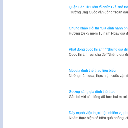
Quận Bắc Từ Liêm tổ chức Giải thể th
Hưởng ứng Cuộc vận động “Toàn dân
Chung khảo Hội thi “Gia đình hạnh p
Hướng tới kỷ niệm 15 năm Ngày gia đì
Phát động cuộc thi ảnh “Những gia đì
Cuộc thi ảnh với chủ đề “Những gia 
Một gia đình thể thao tiêu biểu
Những năm qua, thực hiện cuộc vận đ
Gương sáng gia đình thể thao
Gắn bó với cầu lông đã hơn hai mươ
Đẩy mạnh việc thực hiện nhiệm vụ ph
​Nhằm thực hiện có hiệu quả phòng, c