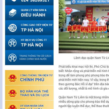
Lãnh đạo quận Nam Từ Liêm
Phát biểu khai mạc hội thi, Phó Ch
biết: Nhân rộng và phát triển mô hình 
trọng để làm phong phú phong trào th
phát triển mới hiện nay. Vì vậy, trong
theo gương Bác Hồ vĩ đại” trên địa bà
các đối tượng, nhất là mô hình cả gia 
Quận Nam Từ Liêm là một trong những
nhiều đóng góp cho phong trào thể d
người tập luyện thể dục, thể thao thư