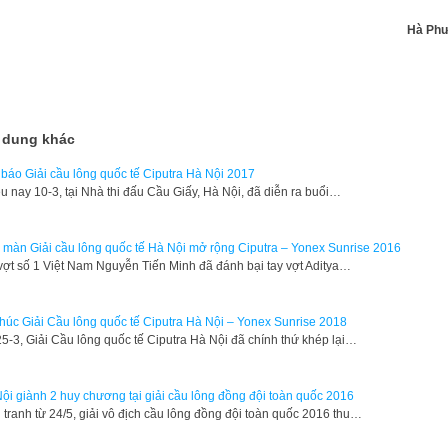
Hà Ph
 dung khác
báo Giải cầu lông quốc tế Ciputra Hà Nội 2017
u nay 10-3, tại Nhà thi đấu Cầu Giấy, Hà Nội, đã diễn ra buổi…
 màn Giải cầu lông quốc tế Hà Nội mở rộng Ciputra – Yonex Sunrise 2016
vợt số 1 Việt Nam Nguyễn Tiến Minh đã đánh bại tay vợt Aditya…
thúc Giải Cầu lông quốc tế Ciputra Hà Nội – Yonex Sunrise 2018
25-3, Giải Cầu lông quốc tế Ciputra Hà Nội đã chính thứ khép lại…
ội giành 2 huy chương tại giải cầu lông đồng đội toàn quốc 2016
 tranh từ 24/5, giải vô địch cầu lông đồng đội toàn quốc 2016 thu…