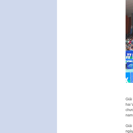
Giải
hai 
chươ
nam
Giải
ngày