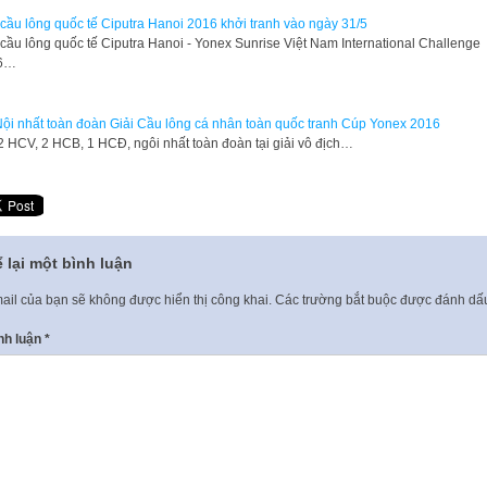
 cầu lông quốc tế Ciputra Hanoi 2016 khởi tranh vào ngày 31/5
 cầu lông quốc tế Ciputra Hanoi - Yonex Sunrise Việt Nam International Challenge
6…
ội nhất toàn đoàn Giải Cầu lông cá nhân toàn quốc tranh Cúp Yonex 2016
2 HCV, 2 HCB, 1 HCĐ, ngôi nhất toàn đoàn tại giải vô địch…
 lại một bình luận
ail của bạn sẽ không được hiển thị công khai.
Các trường bắt buộc được đánh d
nh luận
*