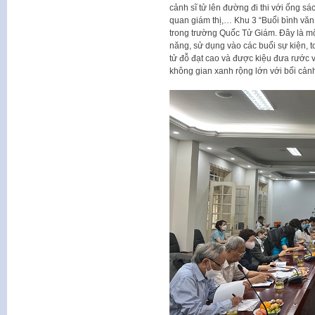
cảnh sĩ tử lên đường đi thi với ống s
quan giám thị,… Khu 3 “Buổi bình văn
trong trường Quốc Tử Giám. Đây là mộ
năng, sử dụng vào các buổi sự kiện, t
tử đỗ đạt cao và được kiệu đưa rước 
không gian xanh rộng lớn với bối cảnh