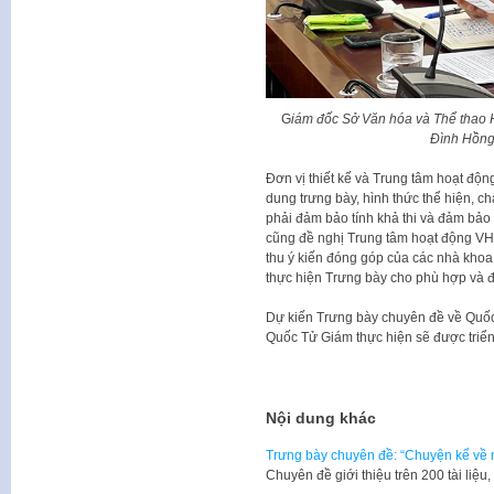
G
iám đốc Sở Văn hóa và Thể thao 
Đình Hồng 
Đơn vị thiết kế và Trung tâm hoạt đ
dung trưng bày, hình thức thể hiện, c
phải đảm bảo tính khả thi và đảm bả
cũng đề nghị Trung tâm hoạt động VHK
thu ý kiến đóng góp của các nhà khoa
thực hiện Trưng bày cho phù hợp và đ
Dự kiến Trưng bày chuyên đề về Quố
Quốc Tử Giám thực hiện sẽ được triển
Nội dung khác
Trưng bày chuyên đề: “Chuyện kể về n
Chuyên đề giới thiệu trên 200 tài liệu