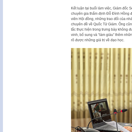
Kết luận tại buổi làm việc, Giám đốc 
chuyên gia thẩm định Đỗ Đình Hồng đ
viên Hội đồng, những trao đổi của nhà 
chuyên đề về Quốc Tử Giám. Ông cũn
tắc thực hiện trong trưng bày không đ
vinh, bổ sung và “làm giàu” thêm những
rõ được những giá trị về đạo học.