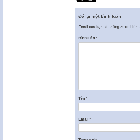
Để lại một bình luận
Email của bạn sẽ không được hiển t
Bình luận
*
Tên
*
Email
*