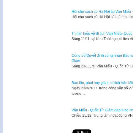
Hội chợ sách cũ Hà Nội tại Văn Miếu
Hội chợ sách cũ Hà Nội sẽ diễn ra tro
Thi tìm hiểu về di tích Văn Miếu- Quố
​Sáng 11/11, tại Khu Thái học, di tíc
Công bố Quyết định công nhận Bảo vật
Giám
Sáng 23/11, tại Văn Miếu - Quốc Tử 
Bảo tồn, phát huy giá trị di tích Văn 
Ngày 23/3/2017, trong công văn số 
tướng…
Văn Miếu - Quốc Tử Giám đẹp lung li
Chiều 15/12, Trung tâm hoạt động V