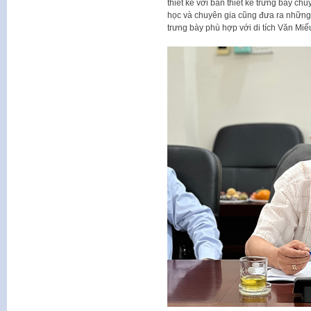
thiết kế với bản thiết kế trưng bày c
học và chuyên gia cũng đưa ra những 
trưng bày phù hợp với di tích Văn Mi