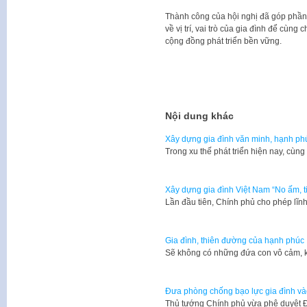
Thành công của hội nghị đã góp phần
về vị trí, vai trò của gia đình để cùng
cộng đồng phát triển bền vững.
Nội dung khác
Xây dựng gia đình văn minh, hạnh ph
Trong xu thế phát triển hiện nay, cùn
Xây dựng gia đình Việt Nam “No ấm, t
Lần đầu tiên, Chính phủ cho phép lĩ
Gia đình, thiên đường của hạnh phúc
Sẽ không có những đứa con vô cảm, 
Đưa phòng chống bạo lực gia đình và
​Thủ tướng Chính phủ vừa phê duyệt 