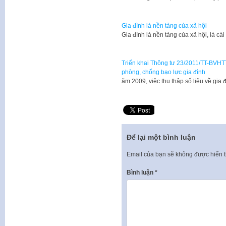
Gia đình là nền tảng của xã hội
Gia đình là nền tảng của xã hội, là cá
Triển khai Thông tư 23/2011/TT-BVHTTD
phòng, chống bạo lực gia đình
​ăm 2009, việc thu thập số liệu về gi
Để lại một bình luận
Email của bạn sẽ không được hiển t
Bình luận
*