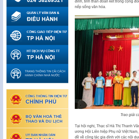
đình, tinh thần đoàn kết trong cộng đ
nếp sống văn hóa.
Trao giải c
Tại hội nghị, Thạc sĩ Hà Thị Thanh V
ương Hội Liên hiệp Phụ nữ Việt Nam, 
đề về công tác gia đình với các nội du