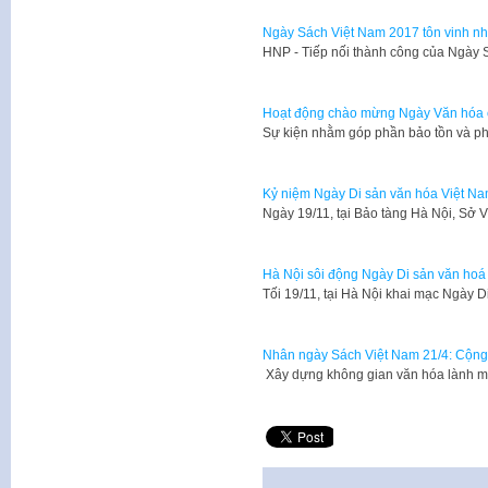
Ngày Sách Việt Nam 2017 tôn vinh nhữ
HNP - Tiếp nối thành công của Ngày
Hoạt động chào mừng Ngày Văn hóa c
Sự kiện nhằm góp phần bảo tồn và phá
Kỷ niệm Ngày Di sản văn hóa Việt N
​Ngày 19/11, tại Bảo tàng Hà Nội, Sở
Hà Nội sôi động Ngày Di sản văn hoá
​Tối 19/11, tại Hà Nội khai mạc Ngày 
Nhân ngày Sách Việt Nam 21/4: Cộng 
Xây dựng không gian văn hóa lành mạ