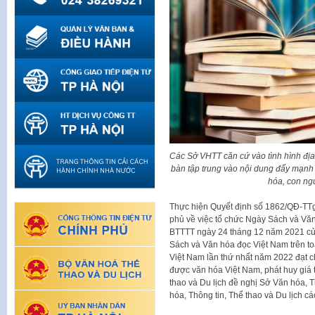
Các Sở VHTT căn cứ vào tình hình địa
bàn tập trung vào nội dung đẩy mạnh p
hóa, con ng
Thực hiện Quyết định số 1862/QĐ-TT
phủ về việc tổ chức Ngày Sách và Vă
BTTTT ngày 24 tháng 12 năm 2021 của
Sách và Văn hóa đọc Việt Nam trên to
Việt Nam lần thứ nhất năm 2022 đạt c
được văn hóa Việt Nam, phát huy giá 
thao và Du lịch đề nghị Sở Văn hóa, 
hóa, Thông tin, Thể thao và Du lịch cá