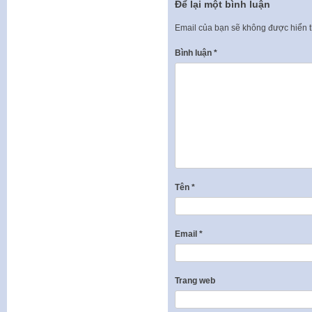
Để lại một bình luận
Email của bạn sẽ không được hiển t
Bình luận
*
Tên
*
Email
*
Trang web