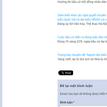
Hướng tới bầu cử Hội đồng nhân dân 
Sớm triển khai các nghị quyết chuyên 
biểu Quốc hội và đại biểu HĐND các 
Đảng ủy Sở Văn hóa, Thể thao Hà Nội
Cuộc bầu cử diễn ra đúng luật, dân ch
Đúng 7h sáng 22/5, ngày bầu cử đại 
Trưng bày chuyên đề "Người đại biểu
Sáng 18/5, tại Di tích lịch sử Nhà tù
Để lại một bình luận
Email của bạn sẽ không được hiển t
Bình luận
*