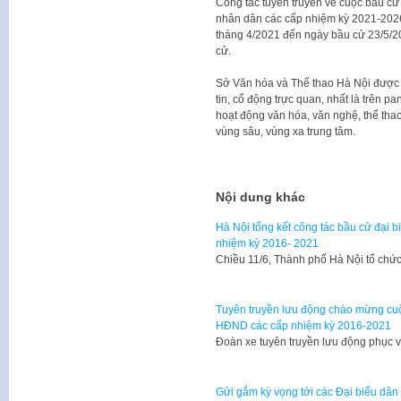
Công tác tuyên truyền về cuộc bầu cử
nhân dân các cấp nhiệm kỳ 2021-2026
tháng 4/2021 đến ngày bầu cử 23/5/20
cử.
Sở Văn hóa và Thể thao Hà Nội được 
tin, cổ động trực quan, nhất là trên pa
hoạt động văn hóa, văn nghệ, thể thao
vùng sâu, vùng xa trung tâm.
Nội dung khác
Hà Nội tổng kết công tác bầu cử đại 
nhiệm kỳ 2016- 2021
Chiều 11/6, Thành phố Hà Nội tổ chức
Tuyên truyền lưu động chào mừng cuộ
HĐND các cấp nhiệm kỳ 2016-2021
Đoàn xe tuyên truyền lưu động phục 
Gửi gắm kỳ vọng tới các Đại biểu dân