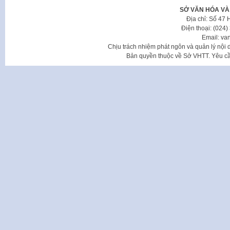
SỞ VĂN HÓA VÀ
Địa chỉ: Số 47
Điện thoại: (024
Email: va
Chịu trách nhiệm phát ngôn và quản lý nộ
Bản quyền thuộc về Sở VHTT. Yêu cầu 