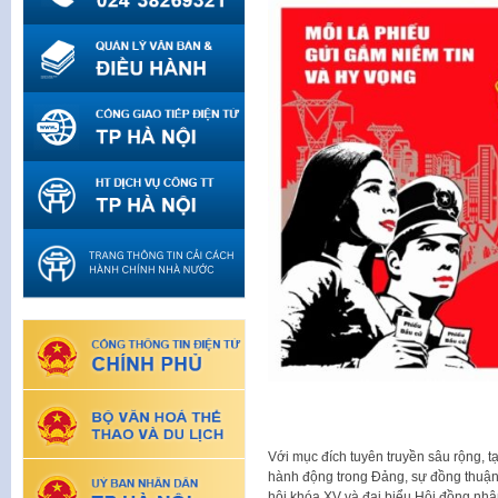
Với mục đích tuyên truyền sâu rộng, tạ
hành động trong Đảng, sự đồng thuận 
hội khóa XV và đại biểu Hội đồng nhâ