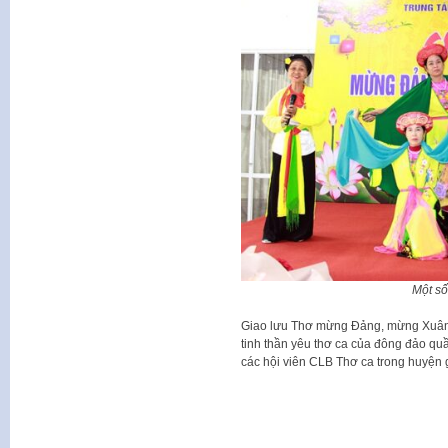
Một số
Giao lưu Thơ mừng Đảng, mừng Xuân 
tinh thần yêu thơ ca của đông đảo qu
các hội viên CLB Thơ ca trong huyện g