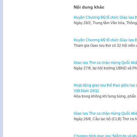
Nội dung khác
Huyện Chương Mỹ tổ chức Giao lưu 
Ngày 28/2, Trung tâm Văn hóa, Thông
Huyện Chương Mỹ tổ chức Giao lưu
Tham gia Giao lưu thơ có 32 hội viên
Giao lưu Thơ ca chào mừng Quốc khá
Ngày 27/8, tại hội trường UBND xã P
Hoạt động giao lưu thể thao giữa ha
Việt Nam 20/11
​Hòa trong không khí tưng bừng, phấ
Giao lưu Thơ ca chào mừng Quốc khá
Ngày 26/8, Câu lạc bộ (CLB) Thơ ca
Chương trình giao lưu “Niềm tin và kh