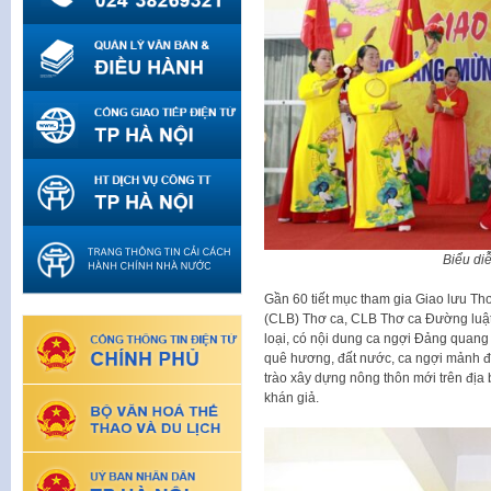
Biểu di
Gần 60 tiết mục tham gia Giao lưu Thơ 
(CLB) Thơ ca, CLB Thơ ca Đường luật
loại, có nội dung ca ngợi Đảng quang v
quê hương, đất nước, ca ngợi mảnh đ
trào xây dựng nông thôn mới trên đị
khán giả.