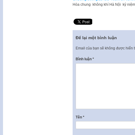
Hòa chung không khí Hà Nội kỷ niệm
Để lại một bình luận
Email của bạn sẽ không được hiển t
Bình luận
*
Tên
*