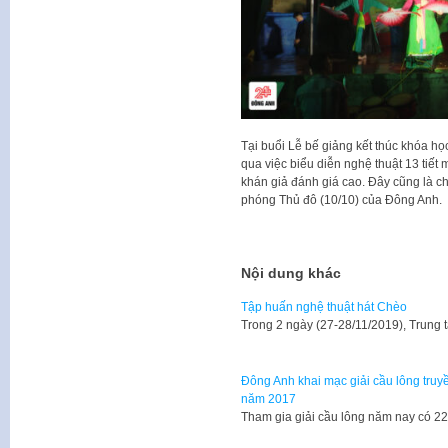
Tại buổi Lễ bế giảng kết thúc khóa họ
qua việc biểu diễn nghệ thuật 13 tiết
khán giả đánh giá cao. Đây cũng là 
phóng Thủ đô (10/10) của Đông Anh.
Nội dung khác
Tập huấn nghệ thuật hát Chèo
Trong 2 ngày (27-28/11/2019), Trung
Đông Anh khai mạc giải cầu lông truy
năm 2017
Tham gia giải cầu lông năm nay có 2