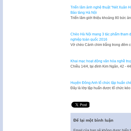
Triển lãm ảnh nghệ thuật “Nét Xuân Hà
Bảo tàng Hà Nội
Triển lãm giới thiệu khoảng 80 bức 
Chèo Hà Nội mang 3 tác phẩm tham d
nghiệp toàn quốc 2016
Vở chèo Cánh chim trắng trong đêm 
Khai mạc hoạt động văn hóa nghề truy
Chiều 14/4, tại đình Kim Ngân, 42 -
Huyện Đông Anh tổ chức tập huấn ch
Đây là lớp tập huấn được tổ chức kéo
Để lại một bình luận
Email của bạn sẽ không được hiển t