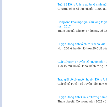
Tuổi trẻ Đông Anh ra quân vệ sinh mô
Chương trình đã thu hút gần 1.300 đoà
Đông Anh khai mạc giải cầu lông truy
năm 2017
Tham gia giải cầu lông năm nay có 2
Huyện Đông Anh tổ chức Giải cờ vua
Hơn 200 kì thủ đến từ hơn 20 CLB c
Giải Cờ tướng huyện Đông Anh năm 
Các kỳ thủ thi đấu theo thể thức hệ 
Trao giải võ cổ truyền huyện Đông An
Giải võ cổ truyền cổ truyền năm nay
Huyện Đông Anh: Giải cờ tướng năm
Tham gia giải Cờ tướng năm 2022 có