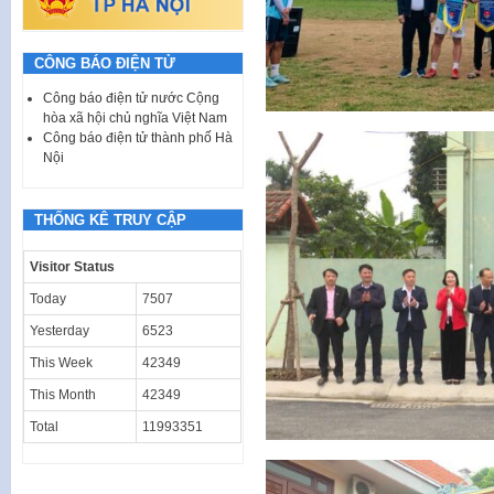
CÔNG BÁO ĐIỆN TỬ
Công báo điện tử nước Cộng
hòa xã hội chủ nghĩa Việt Nam
Công báo điện tử thành phố Hà
Nội
THỐNG KÊ TRUY CẬP
Visitor Status
Today
7507
Yesterday
6523
This Week
42349
This Month
42349
Total
11993351