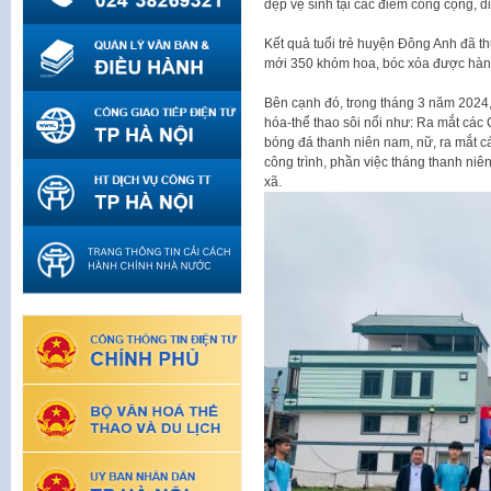
dẹp vệ sinh tại các điểm công cộng, di 
Kết quả tuổi trẻ huyện Đông Anh đã th
mới 350 khóm hoa, bóc xóa được hàng
Bên cạnh đó, trong tháng 3 năm 2024,
hóa-thể thao sôi nổi như: Ra mắt các 
bóng đá thanh niên nam, nữ, ra mắt cá
công trình, phần việc tháng thanh niê
xã.