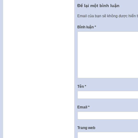
Để lại một bình luận
Email của bạn sẽ không được hiển t
Bình luận
*
Tên
*
Email
*
Trang web