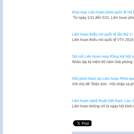
Khai mạc Liên hoan phim quốc tế Hà N
Từ ngày 1/11 đến 5/11, Liên hoan phi
Liên hoan thiếu nhi quốc tế lần thứ 3 
Liên hoan thiếu nhi quốc tế VTV 2018
Sôi nổi Liên hoan múa Rồng Hà Nội 
​Nhân dịp kỷ niệm 60 năm Giải phóng 
550 phim tham dự Liên hoan Phim quố
Với chủ đề “Điện ảnh - Hội nhập và p
Liên hoan nghệ thuật Việt Nam, Lào,
Liên hoan không chỉ là ngày hội trình 