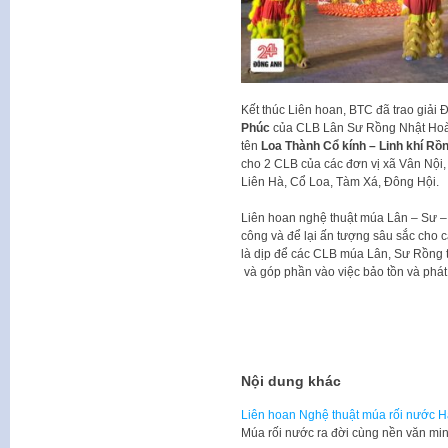
Kết thúc Liên hoan, BTC đã trao giải 
Phúc
của CLB Lân Sư Rồng Nhật Hoàng
tên
Loa Thành Cổ kính – Linh khí Rồ
cho 2 CLB của các đơn vị xã Vân Nội,
Liên Hà, Cổ Loa, Tàm Xá, Đông Hội.
Liên hoan nghệ thuật múa Lân – Sư –
công và để lại ấn tượng sâu sắc cho 
là dịp để các CLB múa Lân, Sư Rồng 
và góp phần vào việc bảo tồn và phát 
Nội dung khác
Liên hoan Nghệ thuật múa rối nước Hà
Múa rối nước ra đời cùng nền văn mi