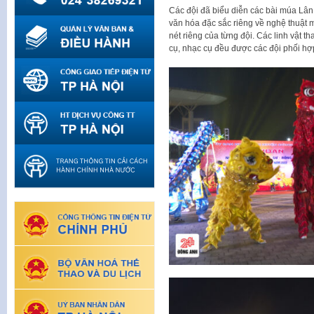
Các đội đã biểu diễn các bài múa Lân 
văn hóa đặc sắc riêng về nghệ thuật 
nét riêng của từng đội. Các linh vật
cụ, nhạc cụ đều được các đội phối hợ