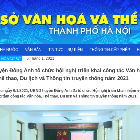
NHÀ NƯỚC
VĂN BẢN
TIN TỨC – SỰ KIỆN
THÔNG TIN CẤP PHÉP
H
6 Tháng 1, 2021
 HÓA CƠ SỞ
ện Đông Anh tổ chức hội nghị triển khai công tác Văn 
hể thao, Du lịch và Thông tin truyền thông năm 2021
u ngày 6/1/2021, UBND huyện Đông Anh đã tổ chức Hội nghị triển khai nhiệm v
g tâm công tác Văn hóa, Thể thao, Du lịch và Thông tin truyền thông năm 2021.