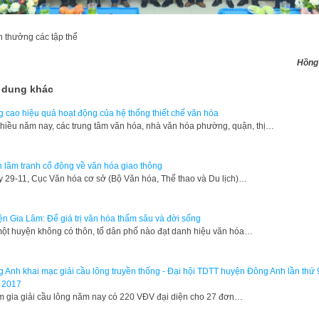
 thưởng các tập thể
Hồng
 dung khác
 cao hiệu quả hoạt động của hệ thống thiết chế văn hóa
hiều năm nay, các trung tâm văn hóa, nhà văn hóa phường, quận, thị…
n lãm tranh cổ động về văn hóa giao thông
y 29-11, Cục Văn hóa cơ sở (Bộ Văn hóa, Thể thao và Du lịch)…
n Gia Lâm: Để giá trị văn hóa thấm sâu và đời sống
ột huyện không có thôn, tổ dân phố nào đạt danh hiệu văn hóa…
 Anh khai mạc giải cầu lông truyền thống - Đại hội TDTT huyện Đông Anh lần thứ 
 2017
 gia giải cầu lông năm nay có 220 VĐV đại diện cho 27 đơn…