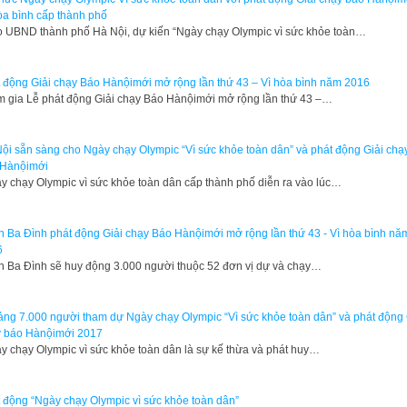
òa bình cấp thành phố
 UBND thành phố Hà Nội, dự kiến “Ngày chạy Olympic vì sức khỏe toàn…
 động Giải chạy Báo Hànộimới mở rộng lần thứ 43 – Vì hòa bình năm 2016
 gia Lễ phát động Giải chạy Báo Hànộimới mở rộng lần thứ 43 –…
ội sẵn sàng cho Ngày chạy Olympic “Vì sức khỏe toàn dân” và phát động Giải chạ
 Hànộimới
y chạy Olympic vì sức khỏe toàn dân cấp thành phố diễn ra vào lúc…
 Ba Đình phát động Giải chạy Báo Hànộimới mở rộng lần thứ 43 - Vì hòa bình nă
6
 Ba Đình sẽ huy động 3.000 người thuộc 52 đơn vị dự và chạy…
ng 7.000 người tham dự Ngày chạy Olympic “Vì sức khỏe toàn dân” và phát động 
 báo Hànộimới 2017
y chạy Olympic vì sức khỏe toàn dân là sự kế thừa và phát huy…
 động “Ngày chạy Olympic vì sức khỏe toàn dân”